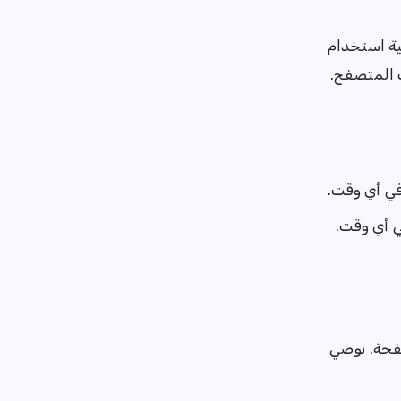
ة استخدام
 المتصفح.
في أي وقت.
ي أي وقت.
فحة. نوصي