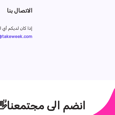
الاتصال بنا
إذا كان لديكم أي 
@takeweek.com
انضم الى مجتمعنا👋