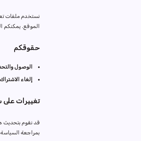
نستخدم ملفات تعر
الموقع. يمكنكم ا
حقوقكم
الوصول والتحد
إلغاء الاشتراك:
تغييرات على 
قد نقوم بتحديث ه
بمراجعة السياسة با