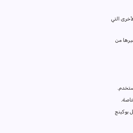
لأخرى التي
 النظام التشغيلي، عنوان الـ IP، وغيرها من
ستخدم.
اصة.
 بوكينج