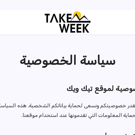
سياسة الخصوصية
وصية لموقع تيك ويك
قدر خصوصيتكم ونسعى لحماية بياناتكم الشخصية. هذه السياسة
اية المعلومات التي تقدمونها عند استخدام موقعنا.