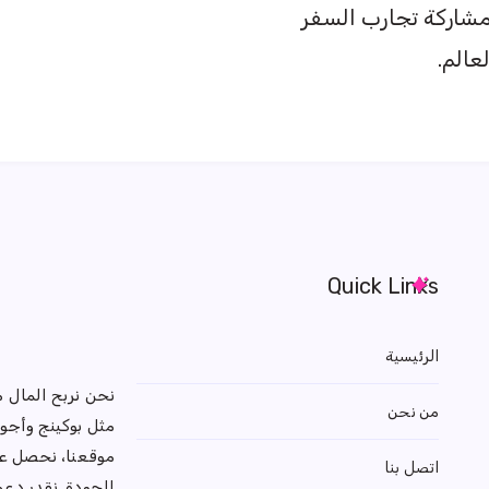
شاركة تجارب السفر
عالم.
Quick Links
الرئيسية
نحن نربح المال 
من نحن
مثل بوكينج وأجود
موقعنا، نحصل عل
اتصل بنا
الجودة. نقدر دع