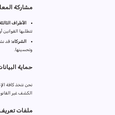
مشاركة المعل
الأطراف الثالثة:
تتطلبها القوانين 
الشركاء:
قد نشا
وتحسينها.
حماية البيانا
نحن نتخذ كافة الإج
الكشف غير القانون
ملفات تعريف الارتب