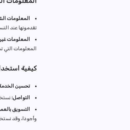
المعلومات ال
المعلومات ال
تقدمونها عند التس
المعلومات غير
المعلومات التي ت
كيفية استخدا
تحسين الخدمة
التواصل:
نستخد
التسويق بالعمو
وأجودا، وقد نستخد