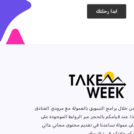
ابدا رحلتك
من خلال برامج التسويق بالعمولة مع مزودي الفنادق
ا. عند قيامكم بالحجز عبر الروابط الموجودة على
ى عمولة تساعدنا في تقديم محتوى مجاني عالي
مكم وثقتكم في تيك ويك.