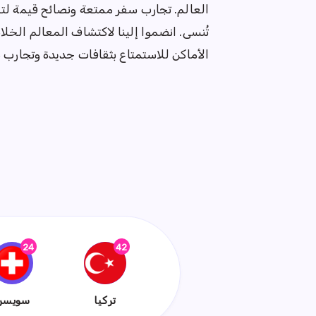
العالم. تجارب سفر ممتعة ونصائح قيمة لت
تُنسى. انضموا إلينا لاكتشاف المعالم الخلاب
الأماكن للاستمتاع بثقافات جديدة وتجارب 
24
42
{{name}}
{{name}}
تركيا
سويسر