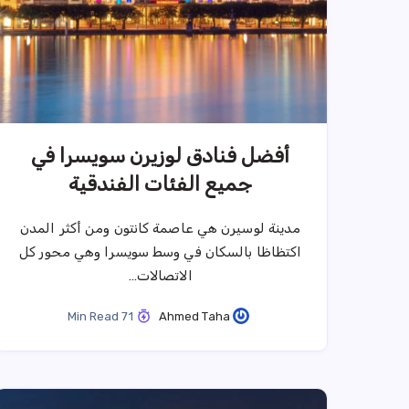
أفضل فنادق لوزيرن سويسرا في
جميع الفئات الفندقية
مدينة لوسيرن هي عاصمة كانتون ومن أكثر المدن
اكتظاظا بالسكان في وسط سويسرا وهي محور كل
الاتصالات…
71 Min Read
Ahmed Taha