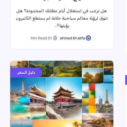
هل ترغب في استغلال أيام عطلتك المحدودة؟ هل
تتوق لرؤية معالم سياحية خلابة لم يستطع الكثيرون
رؤيتها؟…
51 Min Read
ahmed Khalifa
دليل السفر