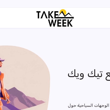
ع تيك ويك
 الوجهات السياحية حول