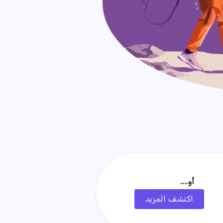
أو....
اكتشف المزيد