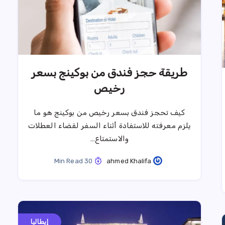
طريقة حجز فندق من بوكينج بسعر
رخيص
كيف تحجز فندق بسعر رخيص من بوكينج هو ما
يلزم معرفته للاستفادة أثناء السفر لقضاء العطلات
والاستمتاع…
30 Min Read
ahmed Khalifa
إيطاليا