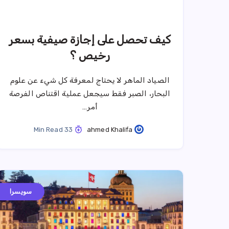
كيف تحصل على إجازة صيفية بسعر
رخيص ؟
الصياد الماهر لا يحتاج لمعرفة كل شيء عن علوم
البحار، الصبر فقط سيجعل عملية اقتناص الفرصة
أمر…
33 Min Read
ahmed Khalifa
سويسرا