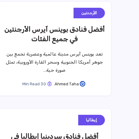
الأرجنتين
أفضل فنادق بوينس آيرس الأرجنتين
في جميع الفئات
تعد بوينس آيرس مدينة عالمية وعصرية تجمع بين
جوهر أمريكا الجنوبية وسحر القارة الأوروبية، تمثل
صورة حية…
30 Min Read
Ahmed Taha
إيطاليا
أفضل فنادق سردينيا إيطاليا في