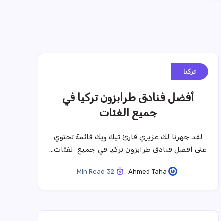
تركيا
أفضل فنادق طرابزون تركيا في
جميع الفئات
لقد جهزنا لك عزيزي قارئ تيك ويك قائمة تحتوي
على أفضل فنادق طرابزون تركيا في جميع الفئات…
32 Min Read
Ahmed Taha