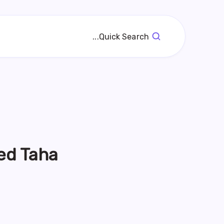
Quick Search...
d Taha