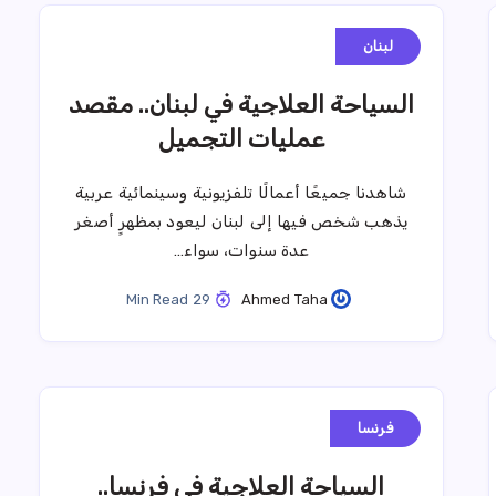
لبنان
السياحة العلاجية في لبنان.. مقصد
عمليات التجميل
شاهدنا جميعًا أعمالًا تلفزيونية وسينمائية عربية
يذهب شخص فيها إلى لبنان ليعود بمظهرٍ أصغر
عدة سنوات، سواء…
29 Min Read
Ahmed Taha
فرنسا
السياحة العلاجية في فرنسا..