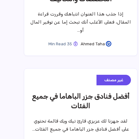
إذا جذب هذا العنوان انتباهك وقررت قراءة
المقال، فعلى الأغلب أنك تبحث إما عن توفير المال
أو…
35 Min Read
Ahmed Taha
غير مصنف
أفضل فنادق جزر الباهاما في جميع
الفئات
لقد جهزنا لك عزيزي قارئ تيك ويك قائمة تحتوي
على أفضل فنادق جزر الباهاما في جميع الفئات…