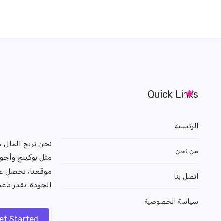
Quick Links
الرئيسية
نحن نربح المال 
من نحن
مثل بوكينج وأجود
موقعنا، نحصل عل
اتصل بنا
الجودة. نقدر دع
سياسة الخصوصية
et Started