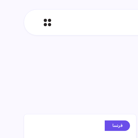
فرنسا