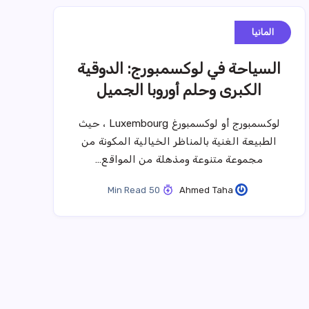
المانيا
السياحة في لوكسمبورج: الدوقية
الكبرى وحلم أوروبا الجميل
لوكسمبورج أو لوكسمبورغ Luxembourg ، حيث
الطبيعة الغنية بالمناظر الخيالية المكونة من
مجموعة متنوعة ومذهلة من المواقع…
50 Min Read
Ahmed Taha