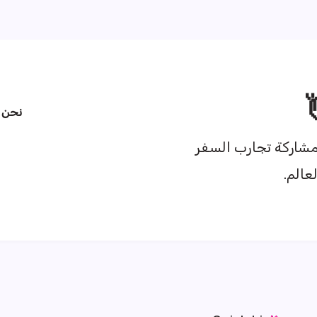
نحن
د
شاركة تجارب السفر
عالم.