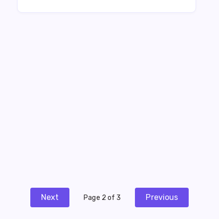
Next
Previous
Page 2 of 3