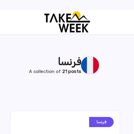
فرنسا
A collection of
21 posts
فرنسا