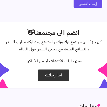
إرسال التعليق
انضم الى مجتمعنا👋
كن جزءًا من مجتمع
تيك ويك
واستمتع بمشاركة تجارب السفر
والنصائح القيمة مع محبي السفر حول العالم.
نحن
دليلك لاكتشاف أجمل الأماكن.
ابدا رحلتك
معلومات