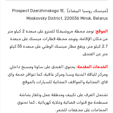
(مينسك, روسيا البيضاء) Prospect Dzerzhinskogo 1E,
Moskovsky District, 220036 Minsk, Belarus
الموقع:
توجد محطة جروشيفكا للمترو على مبعدة 2 كيلو متر
من مكان الإقامة، وتوجد محطة قطارات مينسك على مبعدة
2.7 كيلو متر، ويقع مطار مينسك الوطني على مبعدة 55 كيلو
متر عن الفندق.
الخدمات المقدمة:
يحتوي الفندق على ساونا ومسبح داخلي
ومركز للياقة البدنية وسبا ومركز عافية، كما تتوافر خدمة واي
فاي المجانية والمواقف المجانية للسيارات بالموقع.
تشتمل الغرف على تكييف ومنطقة عمل وتلفاز بشاشة
مسطحة مع قنوات فضائية وغلاية كهربائية ، كما تحتوي
الحمامات على مجففات للشعر.