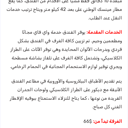
مبعدة 10 دقائق فقط مشيًا على الأقدام من الفندق، كما يقع
مطار مينسك الوطني على بعد 42 كيلو متر ويتاح ترتيب خدمات
النقل عند الطلب.
الخدمات المقدمة:
يوفر الفندق خدمة واي فاي مجانًا
ومطعمين وجيم. تم تزيين كافة الغرف في الفندق بشكل
فردي وبدرجات الألوان المحايدة وهي توفر الأثاث على الطراز
الكلاسيكي، وتشتمل كافة الغرف على تلفاز بشاشة مسطحة
ويجري توفير لوازم الاستحمام المجانية في الحمام الرخامي.
يتم تقديم الأطباق البيلاروسية والأوروبية في مطاعم الفندق
الأنيقة مع ديكور على الطراز الكلاسيكي ولوحات الجدران
الفريدة من نوعها ، كما يتاح للنزلاء الاستمتاع ببوفيه الإفطار
الغني كل صباح.
الغرفة تبدأ من:
$66