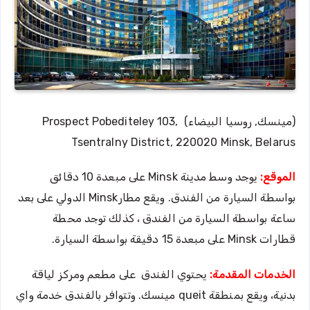
(مينسك, روسيا البيضاء) Prospect Pobediteley 103,
Tsentralny District, 220020 Minsk, Belarus
الموقع:
يوجد وسط مدينة Minsk على مبعدة 10 دقائق
بواسطة السيارة من الفندق. ويقع مطارMinsk الدولي على بعد
ساعة بواسطة السيارة من الفندق ، كذلك توجد محطة
قطارات Minsk على مبعدة 15 دقيقة بواسطة السيارة.
الخدمات المقدمة:
يحتوي الفندق على مطعم ومركز لياقة
بدنية، ويقع بمنطقة queit مينسك. وتتوافر بالفندق خدمة واي