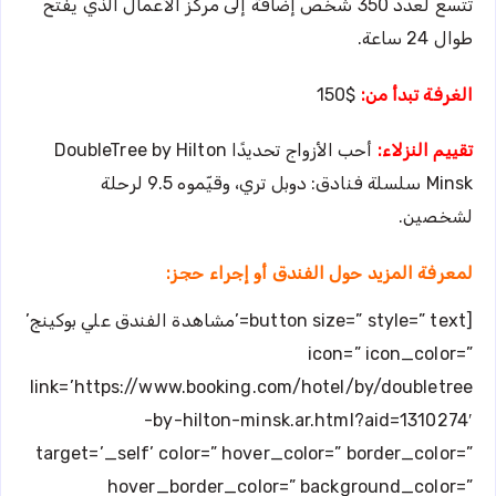
تتسع لعدد 350 شخص إضافة إلى مركز الأعمال الذي يفتح
طوال 24 ساعة.
الغرفة تبدأ من:
$150
تقييم النزلاء:
أحب الأزواج تحديدًا DoubleTree by Hilton
Minsk سلسلة فنادق: دوبل تري، وقيّموه 9.5 لرحلة
لشخصين.
لمعرفة المزيد حول الفندق أو إجراء حجز:
[button size=” style=” text=’مشاهدة الفندق علي بوكينج’
icon=” icon_color=”
link=’https://www.booking.com/hotel/by/doubletree
-by-hilton-minsk.ar.html?aid=1310274′
target=’_self’ color=” hover_color=” border_color=”
hover_border_color=” background_color=”