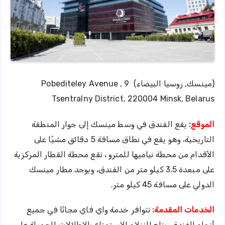
(مينسك, روسيا البيضاء) 9 Pobediteley Avenue ,
Tsentralny District, 220004 Minsk, Belarus
الموقع:
يقع الفندق في وسط مينسك إلى جوار المنطقة
التاريخية، وهو يقع في نطاق مسافة 5 دقائق مشيًا على
الأقدام من محطة نياميها للمترو ، تقع محطة القطار المركزية
على مبعدة 3.5 كيلو متر من الفندق، ويوجد مطار مينسك
الدولي على مسافة 45 كيلو متر.
الخدمات المقدمة:
تتوافر خدمة واي فاي مجانًا في جميع
أنحاء الفندق. يتاح للنزلاء الاستمتاع بالإطلالات الجميلة على