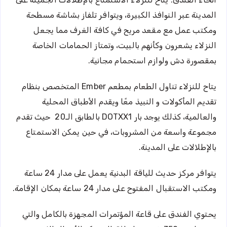
المدينة عبر النوافذ الكبيرة، ويتوافر تلفاز بشاشة مسطحة
ومكتب عمل مع مقعد مريح في كافة الغرف مما يجعل
النزلاء يشعرون وكأنهم بالبيت، وتمتاز الحمامات الخاصة
بمقصورة دش ولوازم استحمام مجانية.
يتاح للنزلاء تناول الطعام بمطعم Ember المتخصص بنظام
تقديم المأكولات و النبيذ معًا ويقدم الأطباق المحلية
والعالمية، كذلك يوجد بار DOTXX1 بالطابق الـ20 حيث تقدم
مجموعة واسعة من المشروبات، في حين يمكن الاستمتاع
بالإطلالات على المدينة.
يتوافر مركز حديث للياقة البدنية يعمل على مدار 24 ساعة
ومكتب الاستقبال المفتوح على مدار 24 ساعة بمكان الإقامة.
يحتوي الفندق على قاعة المؤتمرات المجهزة بالكامل والتي