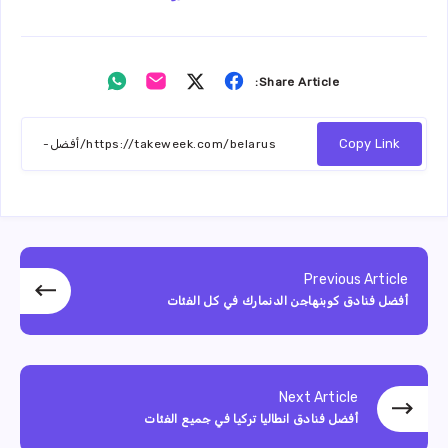
Share
Share
Share
Share
Share Article:
on
on
on
on
Whatsapp
Email
Twitter
Facebook
Copy Link
Previous Article
أفضل فنادق كوبنهاجن الدنمارك في كل الفئات
Next Article
أفضل فنادق انطاليا تركيا في جميع الفئات