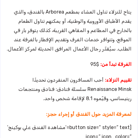
يتاح للنزلاء تناول العشاء بمطعم Arborea بالفندق، والذي
يقدم الأطباق الأوروبية والوطنية، أو يمكنهم تناول الطعام
بالخارج في المطاعم و المقاهي القريبة، كذلك يتوفر بار في
الموقع، وتتوافر خدمات الغرف وتقديم الإفطار بالغرفة عند
الطلب. سيُقدّر رجال الأعمال المرافق الحديثة لمركز الأعمال.
الغرفة تبدأ من:
$95
تقييم النزلاء:
أحب المسافرون المنفردون تحديدًا
Renaissance Minsk سلسلة فنادق: فنادق ومنتجعات
رينيسانس، وقيّموه 8.1 لإقامة شخص واحد.
لمعرفة المزيد حول الفندق أو إجراء حجز:
[button size=” style=” text=’مشاهدة الفندق علي بوكينج’
icon=” icon_color=”