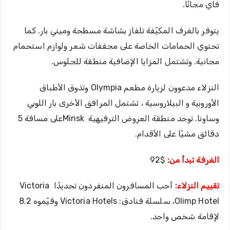
فاي مجانًا.
يتوفر بالغرف المكيّفة تلفاز بشاشة مسطحة وميني بار. كما
تحتوي الحمامات الخاصة على مجففات شعر ولوازم استحمام
مجانية. وتشتمل المزايا الإضافية منطقة للجلوس.
النزلاء مدعوون لزيارة مطعم Olympia وتذوق الأطباق
الأوروبية و البيلاروسية ، تشتمل المرافق الأخرى بار اللوبي
وساونا. توجد منطقة العروض الترفيهية Minskعلى مسافة 5
دقائق مشيًا على الأقدام.
الغرفة تبدأ من:
$92
تقييم النزلاء:
أحب المسافرون المنفردون تحديدًا Victoria
Olimp Hotel، سلسلة فنادق: Victoria Hotels وقيّموه 8.2
لإقامة شخص واحد.