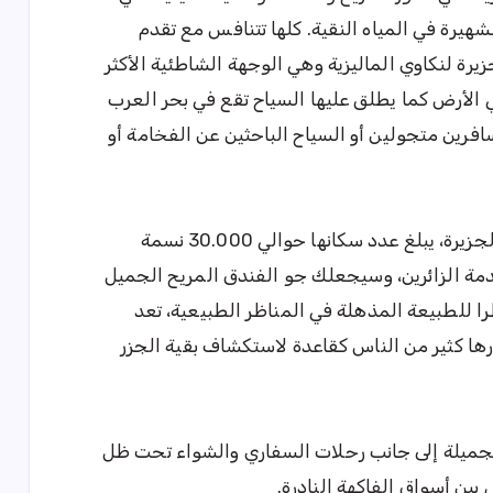
هيرة في المياه النقية. كلها تتنافس مع تقدم
يرة لنكاوي الماليزية وهي الوجهة الشاطئية الأكثر
في الأرض كما يطلق عليها السياح تقع في بحر العرب
افرين متجولين أو السياح الباحثين عن الفخامة أو
على الرغم من أن كواه، المدينة الرئيسية في الجزيرة، يبلغ عدد سكانها حوالي 30.000 نسمة
دمة الزائرين، وسيجعلك جو الفندق المريح الجميل
ا للطبيعة المذهلة في المناظر الطبيعية، تعد
ها كثير من الناس كقاعدة لاستكشاف بقية الجزر
جميلة إلى جانب رحلات السفاري والشواء تحت ظل
 بين أسواق الفاكهة النادرة.