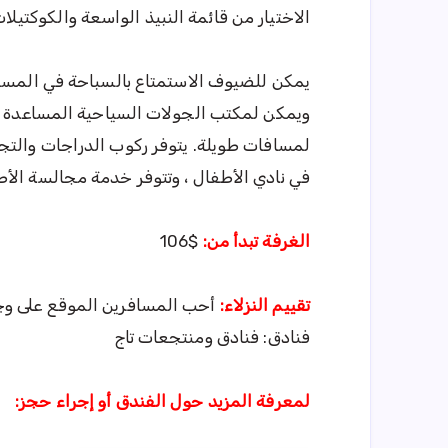
الاختيار من قائمة النبيذ الواسعة والكوكتيلات في 3 بارات في ا
يمكن للضيوف الاستمتاع بالسباحة في المسبح 
ويمكن لمكتب الجولات السياحية المساعدة ف
لمسافات طويلة. يتوفر ركوب الدراجات والتج
في نادي الأطفال ، وتتوفر خدمة مجالسة الأط
الغرفة تبدأ من:
$106
تقييم النزلاء:
فنادق: فنادق ومنتجعات تاج
لمعرفة المزيد حول الفندق أو إجراء حجز: