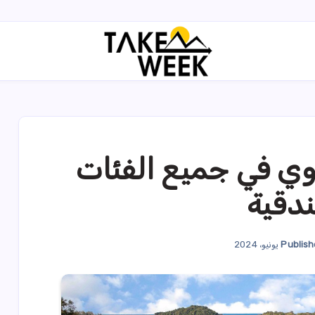
وي في جميع الفئات
ندقية
Publish