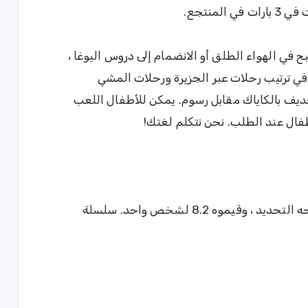
لمنتجع.
في الهواء الطلق أو الانضمام إلى دروس اليوغا ،
ي ترتيب رحلات عبر الجزيرة ورحلات المشي
ديف بالكاياك مقابل رسوم. يمكن للأطفال اللعب
فال عند الطلب. نحن نتكلم لغتك!
أحب المسافرين الموقع على وجه التحديد ، وقيموه 8.2 لشخص واحد. سلسلة