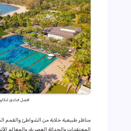
افضل فنادق لنكاوي
مناظر طبيعية خلابة من الشواطئ والقمم الجب
المعتقدات والحداثة العصرية، والمعالم الأثرية