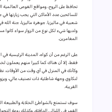
تحافظ على الروح، ومواقع الغوص العالمية الش
للسائحين عدد الأماكن التي يجب زيارتها في جز
شعبية في ماليزيا. جوهرة ماليزيا، جنة الله 
ولديها شيء لكل نوع من الزوار سواء كانوا مس
المغامرين.
فقط، إلا أن هناك كما كبيرا منهم يعملون لخ
وكأنك في المنزل في أي وقت من الأوقات. نظر
لنكاوي وجهة شاطئية ذات تصنيف عالي، ويزور
القريبة.
سوف تستمتع بالشواطئ الخلابة والطبيعة ال
القمر في الليالي الدافئة، وكذلك روعة التجول