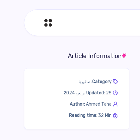
Article Information
Category:
ماليزيا
28 يوليو، 2024
Updated:
Author:
Ahmed Taha
Reading time:
32 Min