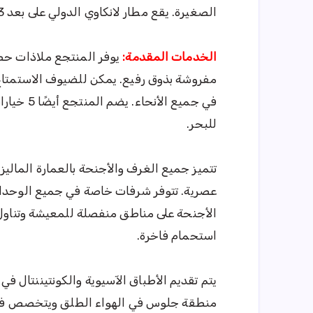
الصغيرة. يقع مطار لانكاوي الدولي على بعد 7.3 كم من رصيف المرفأ.
الخدمات المقدمة:
يوفر المنتجع ملاذات ح
مفروشة بذوق رفيع. يمكن للضيوف الاستمتاع 
في جميع ا
للبحر.
تتميز جميع الغرف والأجنحة بالعمارة الماليز
عصرية. تتوفر شرفات خاصة في جميع الوحدات 
الأجنحة على مناطق منفصلة للمعيشة وتناول 
استحمام فاخرة.
منطقة جلوس في الهواء الطلق ويتخصص في ا