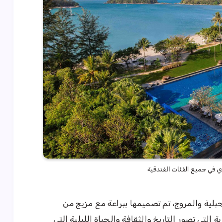
 في جميع الفئات الفندقية
لية والمروج، تم تصميمها ببراعة مع مزيج من
 التي تصور التاريخ والثقافة والحياة الليلية التي