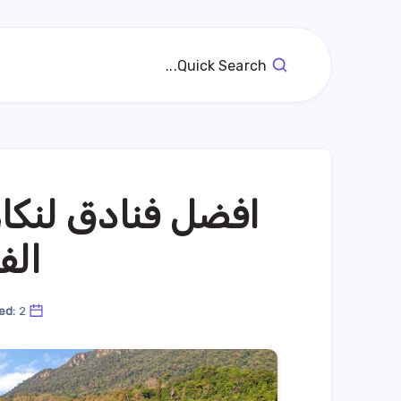
Quick Search...
افضل فنادق لنكا
الف
2 يونيو، 2024
ed: