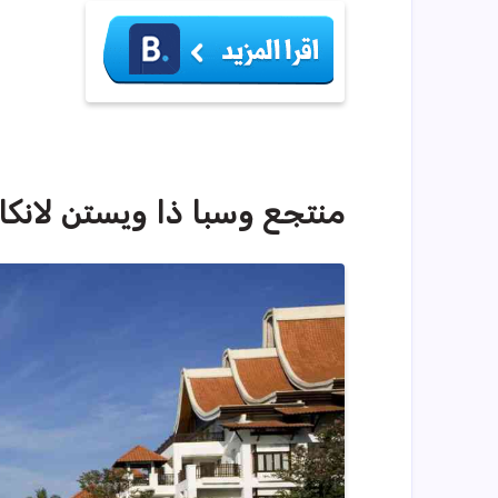
منتجع وسبا ذا ويستن لانكاوي –