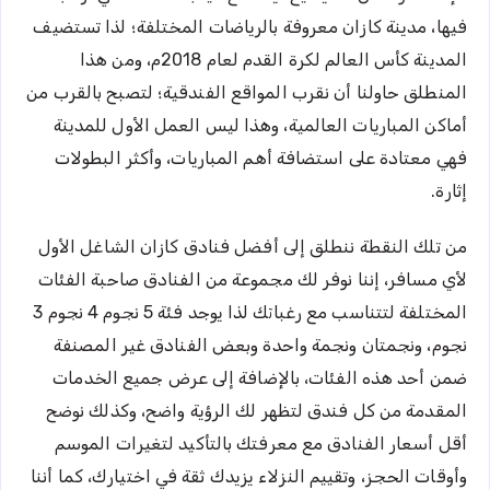
فيها، مدينة كازان معروفة بالرياضات المختلفة؛ لذا تستضيف
المدينة كأس العالم لكرة القدم لعام 2018م، ومن هذا
المنطلق حاولنا أن نقرب المواقع الفندقية؛ لتصبح بالقرب من
أماكن المباريات العالمية، وهذا ليس العمل الأول للمدينة
فهي معتادة على استضافة أهم المباريات، وأكثر البطولات
إثارة.
من تلك النقطة ننطلق إلى أفضل فنادق كازان الشاغل الأول
لأي مسافر، إننا نوفر لك مجموعة من الفنادق صاحبة الفئات
المختلفة لتتناسب مع رغباتك لذا يوجد فئة 5 نجوم 4 نجوم 3
نجوم، ونجمتان ونجمة واحدة وبعض الفنادق غير المصنفة
ضمن أحد هذه الفئات، بالإضافة إلى عرض جميع الخدمات
المقدمة من كل فندق لتظهر لك الرؤية واضح، وكذلك نوضح
أقل أسعار الفنادق مع معرفتك بالتأكيد لتغيرات الموسم
وأوقات الحجز، وتقييم النزلاء يزيدك ثقة في اختيارك، كما أننا