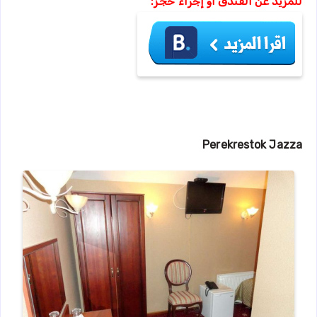
للمزيد عن الفندق أو إجراء حجز:
Perekrestok Jazza