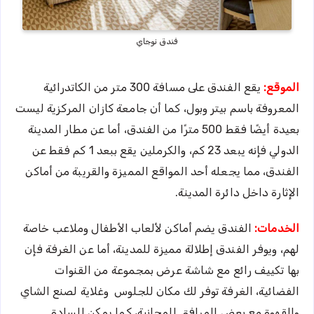
فندق نوجاي
الموقع:
يقع الفندق على مسافة 300 متر من الكاتدرائية
المعروفة باسم بيتر وبول، كما أن جامعة كازان المركزية ليست
بعيدة أيضًا فقط 500 مترًا من الفندق، أما عن مطار المدينة
الدولي فإنه يبعد 23 كم، والكرملين يقع ببعد 1 كم فقط عن
الفندق، مما يجعله أحد المواقع المميزة والقريبة من أماكن
الإثارة داخل دائرة المدينة.
الخدمات:
الفندق يضم أماكن لألعاب الأطفال وملاعب خاصة
لهم، ويوفر الفندق إطلالة مميزة للمدينة، أما عن الغرفة فإن
بها تكييف رائع مع شاشة عرض بمجموعة من القنوات
الفضائية، الغرفة توفر لك مكان للجلوس وغلاية لصنع الشاي
والقهوة مع بعض المرافق المجانية، كما يمكن للسادة