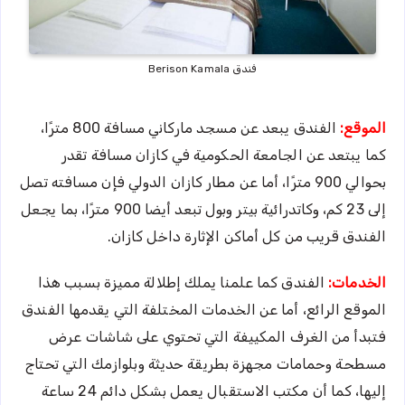
فندق Berison Kamala
الموقع:
الفندق يبعد عن مسجد ماركاني مسافة 800 مترًا،
كما يبتعد عن الجامعة الحكومية في كازان مسافة تقدر
بحوالي 900 مترًا، أما عن مطار كازان الدولي فإن مسافته تصل
إلى 23 كم، وكاتدرائية بيتر وبول تبعد أيضا 900 مترًا، بما يجعل
الفندق قريب من كل أماكن الإثارة داخل كازان.
الخدمات:
الفندق كما علمنا يملك إطلالة مميزة بسبب هذا
الموقع الرائع، أما عن الخدمات المختلفة التي يقدمها الفندق
فتبدأ من الغرف المكييفة التي تحتوي على شاشات عرض
مسطحة وحمامات مجهزة بطريقة حديثة وبلوازمك التي تحتاج
إليها، كما أن مكتب الاستقبال يعمل بشكل دائم 24 ساعة