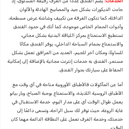
الخدمات:
يضم الفندق عددًا من الغرف رفيعة المستوى، إذ
جاءت الديكورات بشكل جيد والمصابيح الهادئة والألوان
الدافئة، كما تتكون الغرفة من تكييف وشاشة عرض مسطحة،
وأدوات الحمام الخاص موجودة، كما أنك في حدود الفندق
تستطيع الاستمتاع بمركز اللياقة البدنية بشكل مجاني،
والاستمتاع بحمام السباحة الداخلي، يوفر الفندق مكانًا
للساونًا، ومكان آخر للجيم، العديد من المرافق تعمل بشكل
مستمر، الفندق به خدمات إنترنت مجانية بالإضافة إلى إمكانية
الحفاظ على سيارتك بجوار الفندق.
أما عن المأكولات فالأطباق الأوروبية متاحة في أي وقت مع
الأطباق الروسية اللذيذة، والاستمتاع بوجبة الصباح، وبار بيانو
يعمل طوال الوقت أي على مدار اليوم، خدمة الاستقبال في
غاية الروعة، حيث توفر لك سبل الراحة، وتسعى دائمًا إلى
خدمتك، وخدمة الغرف تعمل على النظافة الدائمة مهما كان
الوقت.