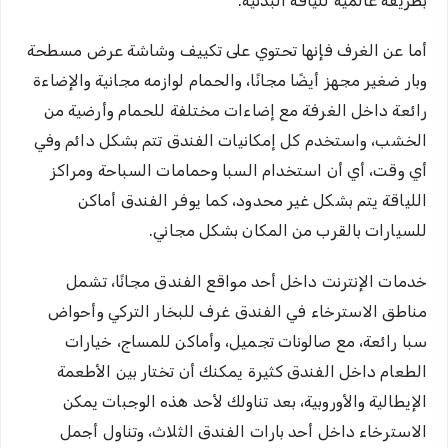
بطريقة عالمية للياقة البدنية.
أما عن الغرف فإنها تحتوي على تكييف وشاشة عرض مسطحة
وبار ضغير مجهز أيضًا مجانًا، والحمام لوازمه مجانية والإضاءة
رائعة داخل الغرفة مع إضاءات مختلفة للحمام وأرضية من
الخشب، واستخدم كل إمكانيات الفندق تتم بشكل دائم وفي
أي وقت، أي أن استخدام السبا وحمامات السباحة ومراكز
اللياقة يتم بشكل غير محدود، كما يوفر الفندق أماكن
للسيارات بالقرب من المكان بشكل مجاني.
خدمات الإنترنت داخل أحد مواقع الفندق مجانًا، تشمل
مناطق الاسترخاء في الفندق غرف للبخار التركي وأحواض
سبا رائعة، مع صالونات تجميل، وأماكن للمساج، خيارات
الطعام داخل الفندق كثيرة يمكنك أن تختار بين الأطعمة
الإيطالية والأوروبية، بعد تناولك لأحد هذه الوجبات يمكن
الاسترخاء داخل أحد بارات الفندق الثلاث، وتناول أجمل