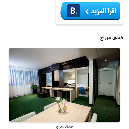
فندق ميراج
فندق ميراج