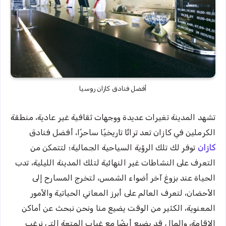
أفضل فنادق كازان روسيا
تشهد المدينة تغيرات عديدة ووجهات ثقافية غير عادية، منطقة
الكرملين في كازان تعد تراثًا تاريخيًا ساحرًا، أفضل فنادق
كازان
توفر لك تلك الرؤية السياحية الجمالية؛ لتتمكن من
التعرف على النشاطات غير النهائية لتلك المدينة الليلية، تدب
الحياة عند بزوغ آخر أضواء الشمس، لتخرج المسارح إلى
الأحضان، لتعرف العالم على أبرز المعاني الحياتية والأمور
المعنوية، الكثير من الوقت يضيع منا ونحن نبحث عن أماكن
الإقامة، والمال قد يضيع أيضًا مع غياب المتعة التي نرغب