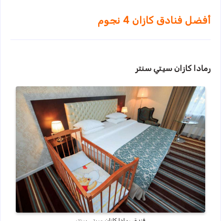
أفضل فنادق كازان 4 نجوم
رمادا كازان سيتي سنتر
فندق رمادا كازان سيتي سنتر