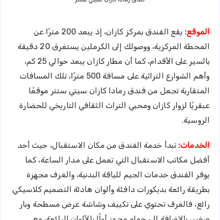
الموقع:
يقع الفندق بمركز كازان، إذ يبعد 200 مترًا عن
المحطة المركزية، ووصولك إلى الكرملين يستغرق 20 دقيقة
بالسير على الأقدام، كما أن مطار كازان يبعد حوالي 25 كم،
وأهم الشوارع التراثية على مسافة 500 مترًا، تلك المسافات
المتقاربة تجعل من فندق رمادا كازان سيتي سنتر موقعًا
عبقريًا لزوار كازان ومحبي التراث الثقافي التاريخي للحضارة
الروسية.
الخدمات:
تبدأ خدمة الفندق من مكان الاستقبال، حيث أحد
أفضل مكاتب الاستقبال التي تعمل على مدار الساعة، كما
يوفر الفندق خدمات الجيم للياقة البدنية، والغرف مجهزة
بطريقة رائعة بديكورات دافئة وألوان هادئة التصميم كلاسيكي
رائع، فالغرف تحتوي على تكييف وشاشة عرض مسطحة وبار
صغير، بالإضافة إلى حمام مجهز أولًا بالألوان الرائعة، مع