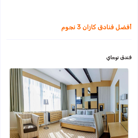
أفضل فنادق كازان 3 نجوم
فندق نوجاي