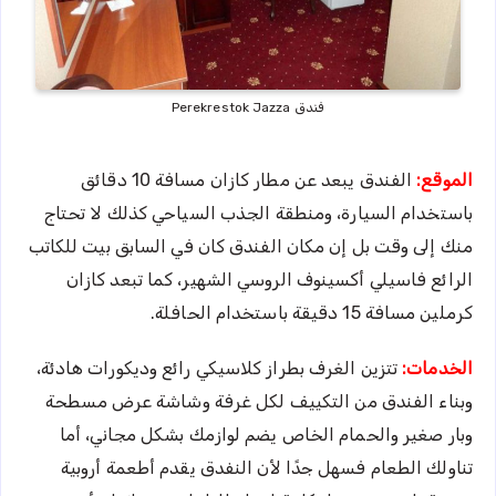
فندق Perekrestok Jazza
الموقع:
الفندق يبعد عن مطار كازان مسافة 10 دقائق
باستخدام السيارة، ومنطقة الجذب السياحي كذلك لا تحتاج
منك إلى وقت بل إن مكان الفندق كان في السابق بيت للكاتب
الرائع فاسيلي أكسينوف الروسي الشهير، كما تبعد كازان
كرملين مسافة 15 دقيقة باستخدام الحافلة.
الخدمات:
تتزين الغرف بطراز كلاسيكي رائع وديكورات هادئة،
وبناء الفندق من التكييف لكل غرفة وشاشة عرض مسطحة
وبار صغير والحمام الخاص يضم لوازمك بشكل مجاني، أما
تناولك الطعام فسهل جدًا لأن النفدق يقدم أطعمة أروبية