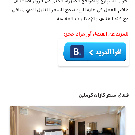
تجوب الشوارع والمواقع المثيرة، الكثير من الزوار أضاف أن
طاقم العمل في غاية الروعة، مع السعر القليل الذي يتنافي
مع فئة الفندق والإمكانيات المقدمة.
للمزيد عن الفندق أو إجراء حجز:
فندق سنتر كازان كرملين