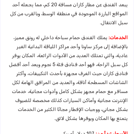
يبعد الفندق عن مطار كازان مسافة 20 كم، مما يجعله أحد
المواقع البارزة الموجودة في منطقة الوسط، وبالقرب من كل
سبل الانتقال.
الخدمات:
يملك الفندق حمام سباحة داخلي له رونق مميز،
بالإضافة إلى مركز ساونا وأحد مراكز اللياقة البدانية الغير
عادية، والتي تمتلك العديد من الأدوات الرائعة، المكان يوفر
كل سبل الراحة، فهو أحد فنادق فئة 5 نجوم ويعد أحد أفضل
فنادق كازان حيث الغرف مجهزة بأحدث التكييفات، وأكثر
الشاشات المسطحة أناقة، والعديد من المرافق الهامة لكل
مسافر مع حمام مجهز بشكل كامل وأدوات مجانية، خدمات
الإنترنت مجانية وأماكن السيارات كذلك مخصصة للضيوف
بشكل مجاني، ووجبات الإفطار مجانًا الكثير من الخدمات
يتمتع بها المكان ويوفرها بشكل لائق.
الأسعار تبدأ من:
107 دولار أمريكي.