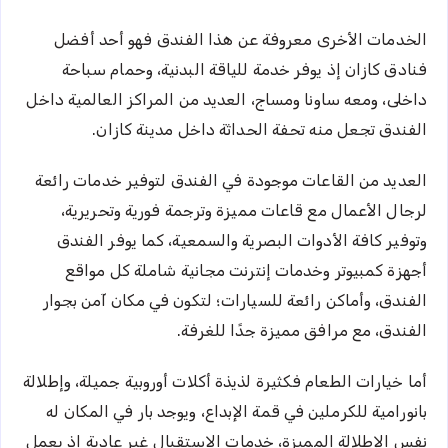
الخدمات الأخرى معروفة عن هذا الفندق فهو أحد أفضل
فنادق كازان إذ يوفر خدمة للياقة البدنية، وحمام سباحة
داخلى، ومعه ساونا ومساج، العديد من المراكز العالمية داخل
الفندق تجعل منه تحفة الحداثة داخل مدينة كازان.
العديد من القاعات موجودة في الفندق لتوفير خدمات رائعة
لرجال الأعمال مع قاعات مميزة وترجمة فورية وتحريرية،
وتوفير كافة الأدوات البصرية والسمعية، كما يوفر الفندق
أجهزة كمبيوتر وخدمات إنترنت مجانية شاملة كل مواقع
الفندق، وأماكن رائعة للسيارات؛ لتكون في مكان آمن بجوار
الفندق، مع مرافق مميزة جدًا للغرفة.
أما خيارات الطعام فكثيرة لذيذة أكلات أوروبية جميلة، وإطلالة
بانورامية للكرملين في قمة الإبداع، ويوجد بار في المكان له
نفس الإطلالة المميزة، خدمات الاستقبال غير عادية إذ يعمل