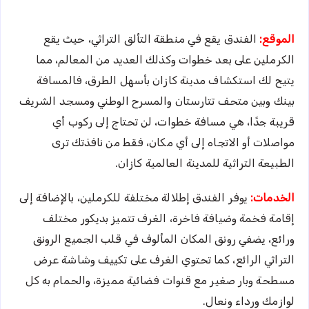
الموقع:
الفندق يقع في منطقة التألق التراثي، حيث يقع
الكرملين على بعد خطوات وكذلك العديد من المعالم، مما
يتيح لك استكشاف مدينة كازان بأسهل الطرق، فالمسافة
بينك وبين متحف تتارستان والمسرح الوطني ومسجد الشريف
قريبة جدًا، هي مسافة خطوات، لن تحتاج إلى ركوب أي
مواصلات أو الاتجاه إلى أي مكان، فقط من نافذتك ترى
الطبيعة التراثية للمدينة العالمية كازان.
الخدمات:
يوفر الفندق إطلالة مختلفة للكرملين، بالإضافة إلى
إقامة فخمة وضيافة فاخرة، الغرف تتميز بديكور مختلف
ورائع، يضفي رونق المكان المألوف في قلب الجميع الرونق
التراثي الرائع، كما تحتوي الغرف على تكييف وشاشة عرض
مسطحة وبار صغير مع قنوات فضائية مميزة، والحمام به كل
لوازمك ورداء ونعال.