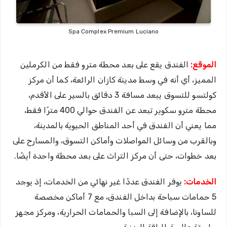
Spa Complex Premium Luciano
الموقع:
الفندق يقع على بعد محطة مترو فقط من الكرملين
المميز، أي أنه في وسط مدينة كازان الرائعة، كما أن مركز
كولتسو للتسوق يبعد مسافة 3 دقائق بالسير على الأقدم،
محطة مترو سكوير تبعد عن الفندق حوالي 400 مترًا فقط،
مما يعني أن الفندق في أحد المناطق الحيوية بالمدينة،
وبالقرب من وسائل المواصلات وأماكن التسوق، والمسارح على
بعد خطوات، حتى أن مركز التراث على بعد محطة واحدة أيضًا.
الخدمات:
يوفر الفندق عددًا غير نهائي من الخدمات، إذ يوجد
5 حمامات سباحة بداخل الفندق، مع 7 أماكن مخصصة
للساونا، بالإضافة إلى السبا والحمامات الحرارية، ومركز مجهز