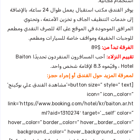
استحمام مجانية.
يوفر الفندق مكتب استقبال يعمل طوال 24 ساعة، بالإضافة
إلى خدمات التنظيف الجاف و تخزين الأمتعة ، وتحتوي
المرافق الموجودة في الموقع على آلة للصرف النقدي ومطعم
للوجبات الخفيفة ومواقف خاصة للسيارات ومطعم.
الغرفة تبدأ من:
$89
تقييم النزلاء:
أحب المسافرون المنفردون تحديدًا Baiton
Hotel ، وقيّموه 8.3 لإقامة شخص واحد.
لمعرفة المزيد حول الفندق أو إجراء حجز:
[button size=” style=” text=’مشاهدة الفندق علي بوكينج’
icon=” icon_color=”
link=’https://www.booking.com/hotel/kr/baiton.ar.ht
ml?aid=1310274′ target=’_self’ color=”
hover_color=” border_color=” hover_border_color=”
background_color=” hover_background_color=”