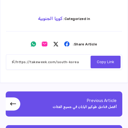
كوريا الجنوبية
Categorized in:
Share
Share
Share
Share
Share Article:
on
on
on
on
Whatsapp
Email
Twitter
Facebook
Copy Link
Previous Article
أفضل فنادق طوكيو اليابان في جميع الفئات