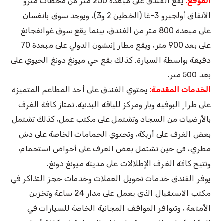
الموقع:
يقع الفندق على مبعدة 250 متر من محطات مترو
الأنفاق أولجيرو 3-غا (الخطين 2 و3)، ويوجد سوق بانغسان
على مبعدة 800 متر من الفندق، بينما يقع سوق غوانغجانغ
على بعد 900 متر، ويقع مطار إنتشون الدولي على مبعدة 70
دقيقة بواسطة السيارة. كذلك يقع حي ميونغ دونغ الحيوي على
بعد 500 متر.
الخدمات المقدمة:
يحتوي الفندق على أحد المطاعم المتميزة
على طراز البوفيه وبار ومركز للياقة البدنية. تمتاز كافة الغرف
بالأرضيات من السجاد وتشتمل على مكتب عمل، كذلك تشتمل
بعض الغرف على أريكة، وتحتوي الحمامات الخاصة على دش
مطري، في حين تشتمل بعض الغرف على أحواض استحمام،
وتتيح كافة الغرف الإطلالات على مدينة ميونغ دونغ.
يوفر الفندق خدمات تحويل العملات وخدمات حجز التذاكر في
مكتب الاستقبال الذي يعمل على مدار 24 ساعة وتخزين
الأمتعة ، وتتوافر المواقف المجانية الخاصة للسيارات في