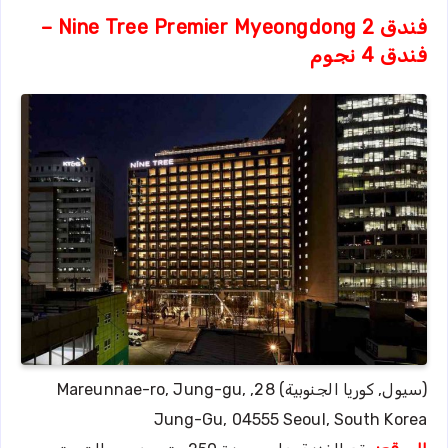
فندق Nine Tree Premier Myeongdong 2 –
فندق 4 نجوم
(سيول, كوريا الجنوبية) 28, Mareunnae-ro, Jung-gu,
Jung-Gu, 04555 Seoul, South Korea