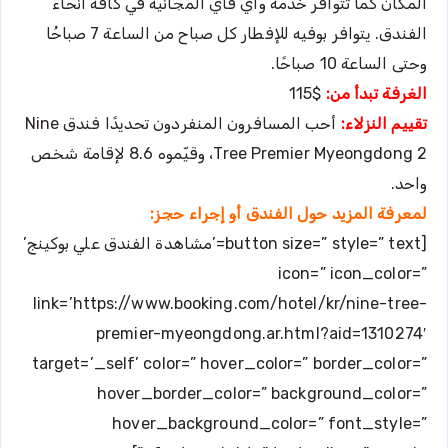
المكان كما تتوافر خدمة واي فاي المجانية في كافة أنحاء
الفندق. يتوافر بوفيه للإفطار كل صباح من الساعة 7 صباحُا
وحتى الساعة 10 صباحًا.
الغرفة تبدأ من:
$115
تقييم النزلاء:
أحب المسافرون المنفردون تحديدًا فندق Nine
Tree Premier Myeongdong 2، وقيّموه 8.6 لإقامة شخص
واحد.
لمعرفة المزيد حول الفندق أو إجراء حجز:
[button size=” style=” text=’مشاهدة الفندق علي بوكينج’
icon=” icon_color=”
link=’https://www.booking.com/hotel/kr/nine-tree-
premier-myeongdong.ar.html?aid=1310274′
target=’_self’ color=” hover_color=” border_color=”
hover_border_color=” background_color=”
hover_background_color=” font_style=”