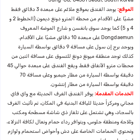
الموقع:
يوجد الفندق بموقع ملائم على مبعدة 3 دقائق فقط
مشيًا على الأقدام من محطة المترو دونغ ديمون (الخطوط 2 و
4 و 5) كما يوجد سوق بانغسن و شارع الموضة المعروف
Dongdaemun على مبعدة 10 دقائق مشيًا على الأقدام.
ويوجد برج إن سول على مسافة 9 دقائق بواسطة السيارة
كذلك توجد منطقة ميونغ دونغ للتسوق على مسافة اثنين من
محطات مترو الأنفاق فقط، ويقع الفندق على مبعدة حوالي 45
دقيقة بواسطة السيارة من مطار جيمبو وعلى مسافة 70
دقيقة بواسطة السيارة من مطار إنتشون.
الخدمات المقدمة:
يوفر الفندق الغرف الحديثة مع واي فاي
مجاني ومركزاً حديثا للياقة البدنية في المكان، تم تأثيث الغرف
بالسجاد، وهي تشتمل على تلفاز ذي شاشة مسطحة ومكتب
وثلاجة ومنطقة جلوس، ويتوافر رداء حمام ونعال لكافة النزلاء،
وتحتوي الحمامات الخاصة على دش وأحواض استحمام ولوازم