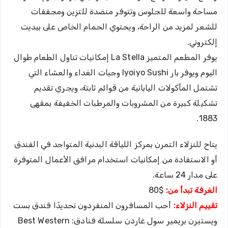
مساحة واسعة للجلوس وتتوفر منضدة للتزين ومجففات
للشعر لمزيد من الراحة، ويحتوي الحمام الخاص على بيديت
إلكتروني.
يوفر المطعم المتميز La Stella إمكانيات تناول الطعام طوال
اليوم ويوفر بار Iyoiyo Sushi وجبات الغداء والعشاء التي
تشتمل المأكولات اليابانية من قوائم ثابتة، ويجري تقديم
تشكيلة كبيرة من المشروبات والمرطبات الخفيفة بمقهى
1883.
يتاح للنزلاء التمرن بمركز اللياقة البدنية المتواجد في الفندق
أو الاستفادة من إمكانيات استخدام مرافق الأعمال المتوفرة
على مدار 24 ساعة.
الغرفة تبدأ من:
$80
تقييم النزلاء:
أحب المسافرون المنفردون تحديدًا فندق بست
ويستيرن بريمير سول غاردن سلسلة فنادق: Best Western