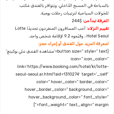
بالسباحة في المسبح الدّاخلي. ويَتوافر بالفندق مَكتب
للجَولات السياحية لترتيبات رحلات يومية.
الغرفة تبدأ من:
$244
تقييم النزلاء:
أحب المسافرون المنفردون تحديدًا Lotte
Hotel Seoul ، وقيّموه 9.2 لإقامة شخص واحد.
لمعرفة المزيد حول الفندق أو إجراء حجز:
[button size=” style=” text=’مشاهدة الفندق علي بوكينج’
icon=” icon_color=”
link=’https://www.booking.com/hotel/kr/lotte-
seoul-seoul.ar.html?aid=1310274′ target=’_self’
color=” hover_color=” border_color=”
hover_border_color=” background_color=”
hover_background_color=” font_style=”
font_weight=” text_align=” margin=”]