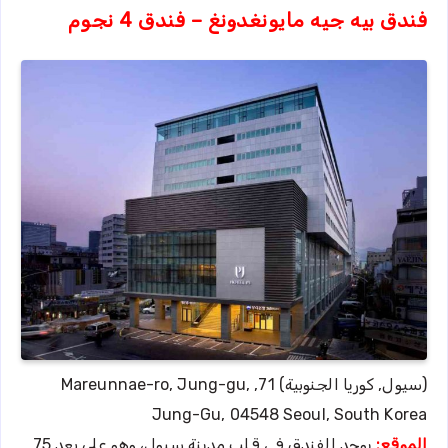
فندق بيه جيه مايونغدونغ – فندق 4 نجوم
(سيول, كوريا الجنوبية) 71, Mareunnae-ro, Jung-gu,
Jung-Gu, 04548 Seoul, South Korea
الموقع:
يوجد الفندق في قلب مدينة سيول، وهو على بعد 75