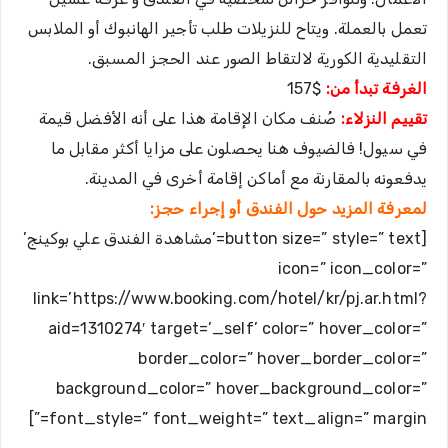
تعمل بالعملة. ويتاح للنزيلات طلب تأجير الهانبوك أو الملابس
التقليدية الكورية لالتقاط الصور عند الحجز المسبق.
الغرفة تبدأ من:
$157
تقييم النزلاء:
صُنف مكان الإقامة هذا على أنه الأفضل قيمة
في سيول! فالضيوف هنا يحصلون على مزايا أكثر مقابل ما
يدفعونه بالمقارنة مع أماكن إقامة أخرى في المدينة.
لمعرفة المزيد حول الفندق أو إجراء حجز:
[button size=” style=” text=’مشاهدة الفندق علي بوكينج’
icon=” icon_color=”
link=’https://www.booking.com/hotel/kr/pj.ar.html?
aid=1310274′ target=’_self’ color=” hover_color=”
border_color=” hover_border_color=”
background_color=” hover_background_color=”
font_style=” font_weight=” text_align=” margin=”]