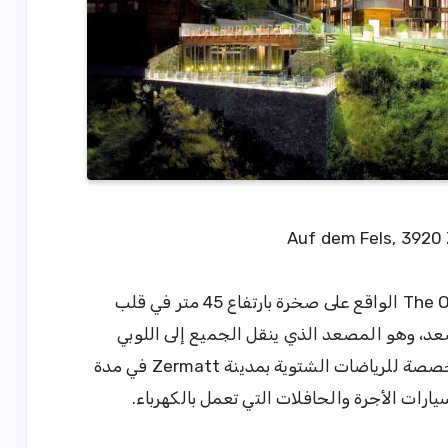
يتاح للنزلاء الوصول إلى فندق The Omnia الواقع على صخرة بارتفاع 45 متر في قلب
 إلى مصعد، وهو المصعد الذي ينقل الجميع إلى اللوبي
بشكل مباشر. يتاح الوصول إلى المنطقة المخصصة للرياضات الشتوية بمدينة Zermatt في مدة