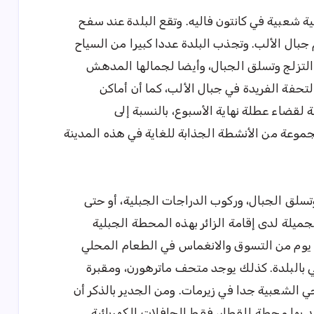
 شعبية في كانتون فاليه. وتقع البلدة عند سفح
جبال الألب. وتجذب البلدة عددا كبيرا من السياح
التزلج وتسلق الجبال، وأيضا لجمالها المدهش
تحفة الفريدة في جبال الألب، كما أن أماكن
لقضاء عطلة نهاية الأسبوع، بالنسبة إلى
موعة من الأنشطة الجذابة للغاية في هذه المدينة
تسلق الجبال، وركوب الدراجات الجبلية، أو حتى
يلة لدى إقامة الزائر بهذه المحطة الجبلية
ء يوم من التسوق والانغماس في الطعام المحلي
 بالبلدة. كذلك يوجد متحف ماترهورن، ومقبرة
 الشعبية جدا في زيرمات. ومن الجدير بالذكر أن
جد بها محطة للقطار، فقط الحافلات الكهربائية