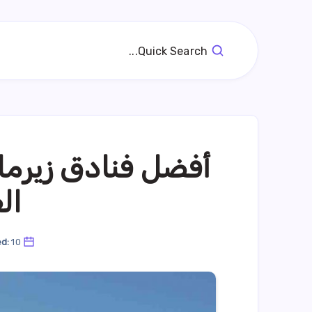
Quick Search...
أفضل فنادق زيرم
ال
10 مايو، 2024
ed: