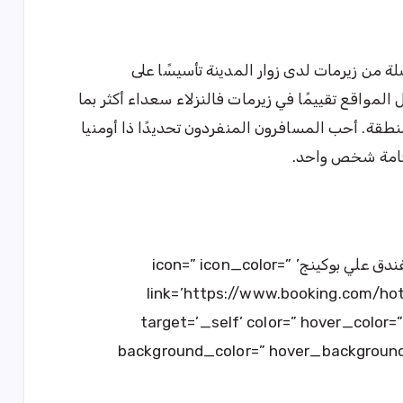
من زيرمات لدى زوار المدينة تأسيسًا على
لمواقع تقييمًا في زيرمات فالنزلاء سعداء أكثر بما
نطقة. أحب المسافرون المنفردون تحديدًا ذا أومنيا
[button size=” style=” text=’مشاهدة الفندق علي بوكينج’ icon=” icon_color=”
link=’https://www.booking.com/hot
target=’_self’ color=” hover_color
background_color=” hover_background