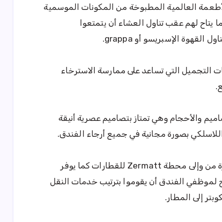
 الأطعمة العالمية المطبوخة من المكونات الموسمية
ا يتاح لهم عقب تناول العشاء أن يتمتعوا
القهوة الإسبريسو أو grappa.
 التجميل التي تساعد على ممارسة الاسترخاء
.
ميم والأحجام وهي تمتاز بتصاميم عصرية أنيقة
للاسلكي بصورة مجانية في جميع أرجاء الفندق.
يقدم فندق The Omnia خدمة سيارات الأجرة من وإلى محطة Zermatt للقطارات كما يوفر
اح لموظفي الفندق أن يقوموا بترتيب خدمات النقل
بتر إلى المطار.