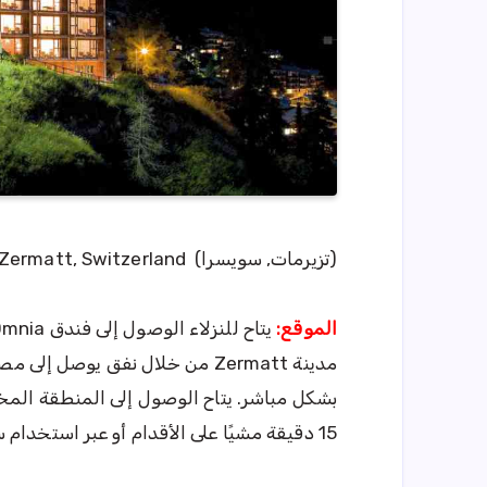
(تزيرمات, سويسرا) Auf dem Fels, 3920 Zermatt, Switzerland
الموقع:
مدينة Zermatt من خلال نفق يوصل
15 دقيقة مشيًا على الأقدام أو عبر استخدام سيارات الأجرة والحافلات التي تعمل بالكهرباء.