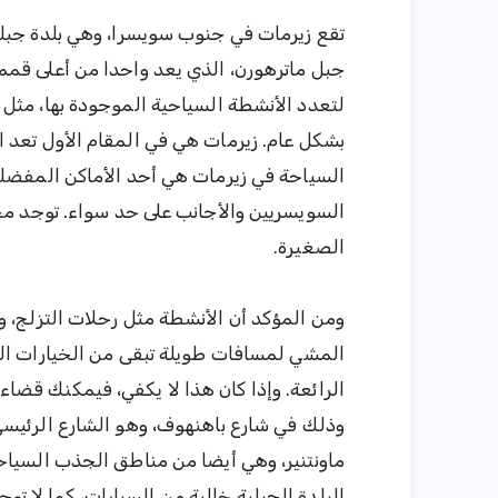
تقع زيرمات في جنوب سويسرا، وهي بلدة جبلية
جبل ماترهورن، الذي يعد واحدا من أعلى قمم 
لتعدد الأنشطة السياحية الموجودة بها، مثل 
بشكل عام. زيرمات هي في المقام الأول تعد ال
السياحة في زيرمات هي أحد الأماكن المفضلة 
السويسريين والأجانب على حد سواء. توجد مج
الصغيرة.
ومن المؤكد أن الأنشطة مثل رحلات التزلج، و
المشي لمسافات طويلة تبقى من الخيارات الجم
الرائعة. وإذا كان هذا لا يكفي، فيمكنك قضا
وذلك في شارع باهنهوف، وهو الشارع الرئيسي
ماونتنير، وهي أيضا من مناطق الجذب السياحي
البلدة الجبلية خالية من السيارات، كما لا تو