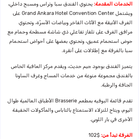
الخدمات المقدمة:
يحتوي الفندق سبا وتراس ومسبح داخلي،
ويشتمل Grand Ankara Hotel Convention Center على
الغرف الأنيقة مع الأثاث الفاخر وبياضات الأسرّة، وتحتوي
مرافق الغرف على تلفاز تفاعلي ذي شاشة مسطحة وحمام مع
حوض استحمام عميق، وتحتوي بعضها على أحواض استحمام
سبا بالغرفة مع إطلالات على أنقرة.
يتميز الفندق بوجود جيم حديث، ويقدم مركز العافية الخاص
بالفندق مجموعة منوعة من خدمات المساج وغرف الساونا
الجافة والرطبة.
تقدم قائمة البوفيه بمطعم Brasserie الأطباق العالمية طوال
اليوم، ويتاح للنزلاء الاستمتاع بالتاباس والمأكولات الخفيفة
الأخرى في بار اللوبي.
الغرفة تبدأ من:
$102