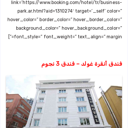
link=’https://www.booking.com/hotel/tr/business-
park.ar.html?aid=1310274′ target=’_self’ color=”
hover_color=” border_color=” hover_border_color=”
background_color=” hover_background_color=”
font_style=” font_weight=” text_align=” margin=”]
فندق أنقرة غولد – فندق 3 نجوم