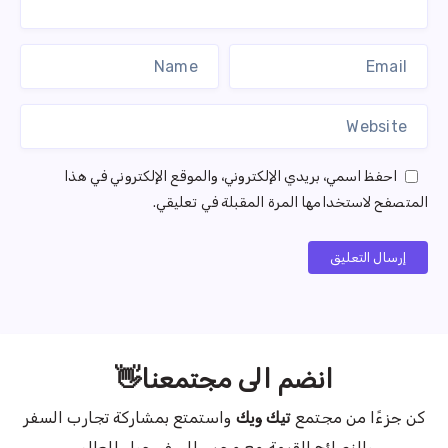
احفظ اسمي، بريدي الإلكتروني، والموقع الإلكتروني في هذا
المتصفح لاستخدامها المرة المقبلة في تعليقي.
إرسال التعليق
انضم الى مجتمعنا👋
كن جزءًا من مجتمع
تيك ويك
واستمتع بمشاركة تجارب السفر
والنصائح القيمة مع محبي السفر حول العالم.