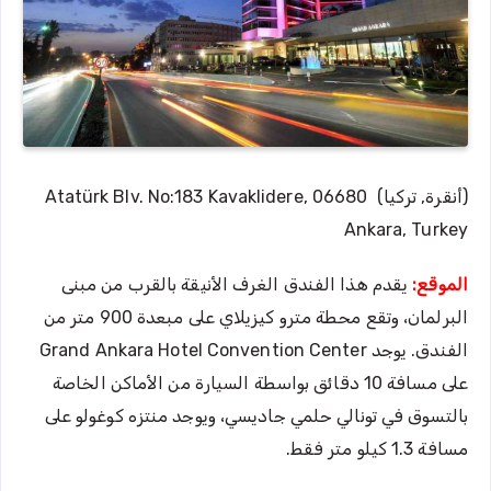
(أنقرة, تركيا) Atatürk Blv. No:183 Kavaklidere, 06680
Ankara, Turkey
الموقع:
يقدم هذا الفندق الغرف الأنيقة بالقرب من مبنى
البرلمان، وتقع محطة مترو كيزيلاي على مبعدة 900 متر من
الفندق. يوجد Grand Ankara Hotel Convention Center
على مسافة 10 دقائق بواسطة السيارة من الأماكن الخاصة
بالتسوق في تونالي حلمي جاديسي، ويوجد منتزه كوغولو على
مسافة 1.3 كيلو متر فقط.