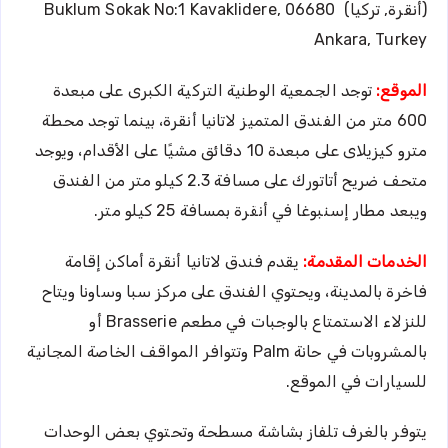
(أنقرة, تركيا) Buklum Sokak No:1 Kavaklidere, 06680
Ankara, Turkey
الموقع:
توجد الجمعية الوطنية التركية الكبرى على مبعدة
600 متر من الفندق المتميز لاتانيا أنقرة، بينما توجد محطة
مترو كيزيلاى على مبعدة 10 دقائق مشيًا على الأقدام، ويوجد
متحف ضريح أتاتورك على مسافة 2.3 كيلو متر من الفندق
ويبعد مطار إسنبوغا في أنقرة بمسافة 25 كيلو متر.
الخدمات المقدمة:
يقدم فندق لاتانيا أنقرة أماكن إقامة
فاخرة بالمدينة، ويحتوي الفندق على مركز سبا وساونا ويتاح
للنزلاء الاستمتاع بالوجبات في مطعم Brasserie أو
بالمشروبات في حانة Palm وتتوافر المواقف الخاصة المجانية
للسيارات في الموقع.
يتوفر بالغرف تلفاز بشاشة مسطحة وتحتوي بعض الوحدات