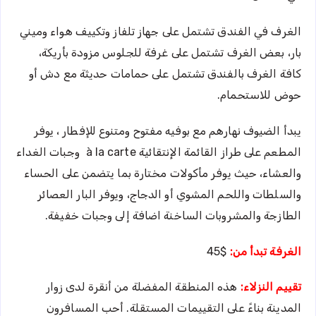
الغرف في الفندق تشتمل على جهاز تلفاز وتكييف هواء وميني
بار، بعض الغرف تشتمل على غرفة للجلوس مزودة بأريكة،
كافة الغرف بالفندق تشتمل على حمامات حديثة مع دش أو
حوض للاستحمام.
يبدأ الضيوف نهارهم مع بوفيه مفتوح ومتنوع للإفطار ، يوفر
المطعم على طراز القائمة الإنتقائية à la carte وجبات الغداء
والعشاء، حيث يوفر مأكولات مختارة بما يتضمن على الحساء
والسلطات واللحم المشوي أو الدجاج، ويوفر البار العصائر
الطازجة والمشروبات الساخنة اضافة إلى وجبات خفيفة.
الغرفة تبدأ من:
$45
تقييم النزلاء:
هذه المنطقة المفضلة من أنقرة لدى زوار
المدينة بناءً على التقييمات المستقلة. أحب المسافرون