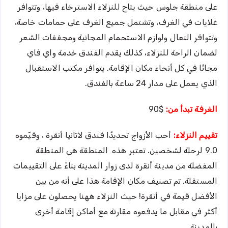
على منطقة جلوس حيث يتاح للنزلاء الاسترخاء فيها، وتتوافر
غلايات في الغرف، وتشتمل جميع الغرف على حمامات خاصة،
وتتوافر النعال ولوازم الاستحمام المجانية ومجففات الشعر
لضمان الراحة للنزلاء، كذلك يقدم الفندق خدمة واي فاي
مجانًا في كل أنحاء مكان الإقامة. يتوافر مكتب الاستقبال
الذي يعمل على مدار 24 ساعة بالفندق.
الغرفة تبدأ من:
$90
تقييم النزلاء:
أحب الأزواج تحديدًا فندق لاتانيا أنقرة ، وقيّموه
9.0 لرحلة لشخصين. تعتبر هذه المنطقة هي المنطقة
المفضلة من مدينة أنقرة لدى زوار المدينة بناءً على التقييمات
المستقلة. تم تصنيف مكان الإقامة هذا على أنه من بين
الأفضل قيمة في أنقرة! حيث النزلاء ههنا يحصلون على مزايا
أكثر في مقابل ما يدفعوه مقارنة مع أماكن إقامة أخرى
بالمدينة.