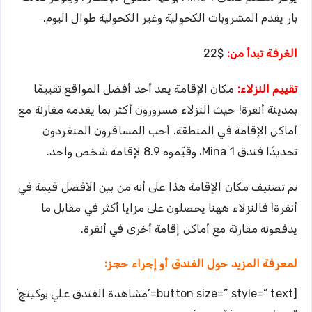
بار يقدم المشروبات الكحولية وغير الكحولية طوال اليوم.
الغرفة تبدأ من:
$22
تقييم النزلاء:
مكان الإقامة يعد أحد أفضل المواقع تقييمًا
بمدينة أنقرة! حيث النزلاء مسرورون أكثر بما يقدمه مقارنة مع
أماكن الإقامة في المنطقة. أحب المسافرون المنفردون
تحديدًا فندق Mina 1، وقيّموه 8.9 لإقامة شخص واحد.
تم تصنيف مكان الإقامة هذا على أنه من بين الأفضل قيمة في
أنقرة! فالنزلاء ههنا يحصلون على مزايا أكثر في مقابل ما
يدفعونه مقارنة مع أماكن إقامة أخرى في أنقرة.
لمعرفة المزيد حول الفندق أو إجراء حجز:
[button size=” style=” text=’مشاهدة الفندق علي بوكينج’