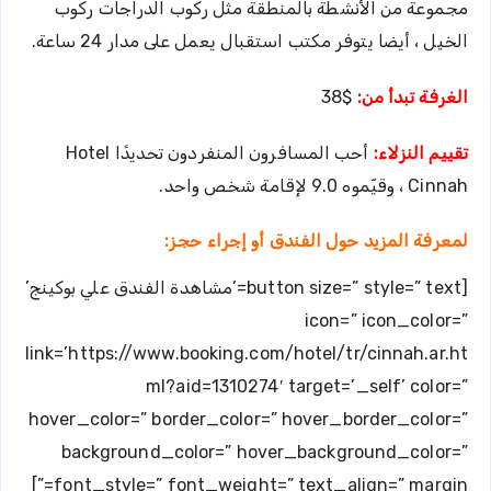
مجموعة من الأنشطة بالمنطقة مثل ركوب الدراجات ركوب
الخيل ، أيضا يتوفر مكتب استقبال يعمل على مدار 24 ساعة.
الغرفة تبدأ من:
$38
تقييم النزلاء:
أحب المسافرون المنفردون تحديدًا Hotel
Cinnah ، وقيّموه 9.0 لإقامة شخص واحد.
لمعرفة المزيد حول الفندق أو إجراء حجز:
[button size=” style=” text=’مشاهدة الفندق علي بوكينج’
icon=” icon_color=”
link=’https://www.booking.com/hotel/tr/cinnah.ar.ht
ml?aid=1310274′ target=’_self’ color=”
hover_color=” border_color=” hover_border_color=”
background_color=” hover_background_color=”
font_style=” font_weight=” text_align=” margin=”]