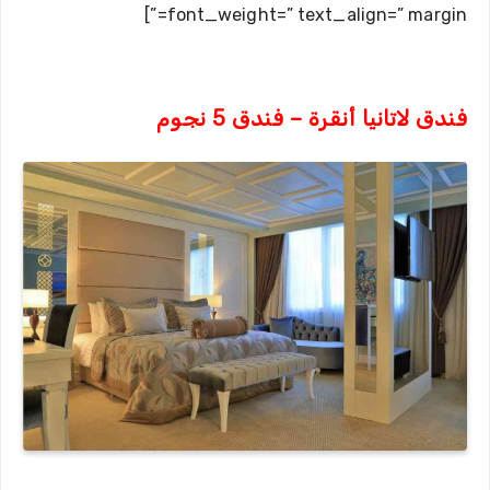
font_weight=” text_align=” margin=”]
فندق لاتانيا أنقرة – فندق 5 نجوم