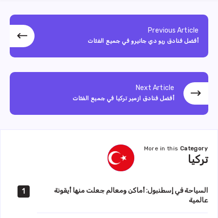
Previous Article
أفضل فنادق ريو دي جانيرو في جميع الفئات
Next Article
أفضل فنادق ازمير تركيا في جميع الفئات
More in this
Category
تركيا
تركيا
السياحة في إسطنبول: أماكن ومعالم جعلت منها أيقونة
1
عالمية