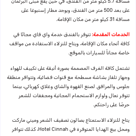
مسافة 5.7 كيلو متر من الفندق، في حين يقع مبنى البرلمان
على بعد 500 متر من الفندق، ويوجد مطار إسنبوغا على
مسافة 31 كيلو متر من مكان الإقامة.
الخدمات المقدمة:
تتوفر بالفندق خدمة واي فاي مجانًا في
كافة أنحاء مكان الإقامة، ويتاح للنزلاء الاستفادة من مواقف
خاصة مجاناً للسيارات بالموقع.
تشتمل كافة الغرف المصممة بصورة أنيقة على تكييف للهواء
وجهاز تلفاز بشاشة مسطحة مع قنوات فضائية، وتتوافر منطقة
جلوس والمرافق لصنع القهوة والشاي وغلاي كهربائي، بينما
تتوفر نعال ولوازم الاستحمام المجانية ومجففات للشعر
حرصًا على راحتكم.
يتاح للنزلاء الاستمتاع بصالون تصفيف الشعر وميني ماركت
ومحل بيع الهدايا المتوفرة في Hotel Cinnah، كذلك تتوافر