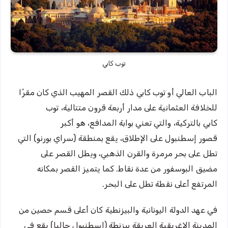
توب كابي
الباب العالي أو توب كابي ذلك القصر المهيب الذي كان مقرًا
للخلافة العثمانية على مدار أربعة قرون متتالية، توب
كابي بالتركية، والتي تعني بوابة المدافع، هو أكبر
قصور إسطنبول على الإطلاق، يقع بمنطقة (سراي بورنو) التي
تطل على بحر مرمرة والقرن الذهبي، ويطل القصر على
مضيق البوسفور من عدة نقاط. كما يتميز القصر بمكانه
المرتفع أعلى نقطة تطل على البحر.
في عهد الدولة اليونانية والبيزنطية كان أعلى قسم حصين من
المدينة الإغريقية العريقة بيزنطة (إسطنبول حاليا) يقع في