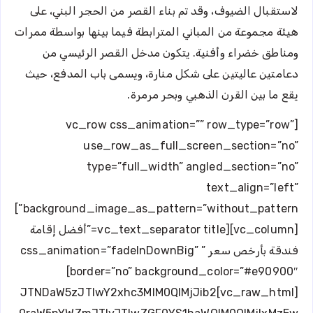
لاستقبال الضيوف، وقد تم بناء القصر من الحجر البني، على
هيئة مجموعة من المباني المترابطة فيما بينها بواسطة ممرات
ومناطق خضراء وأفنية. يتكون مدخل القصر الرئيسي من
دعامتين عاليتين على شكل منارة، ويسمى باب المدفع، حيث
يقع ما بين القرن الذهبي وبحر مرمرة.
[vc_row css_animation=”” row_type=”row”
use_row_as_full_screen_section=”no”
type=”full_width” angled_section=”no”
text_align=”left”
background_image_as_pattern=”without_pattern”]
[vc_column][vc_text_separator title=”أفضل إقامة
فندقة بأرخص سعر ” css_animation=”fadeInDownBig”
border=”no” background_color=”#e90900″]
[vc_raw_html]JTNDaW5zJTIwY2xhc3MlM0QlMjJib2