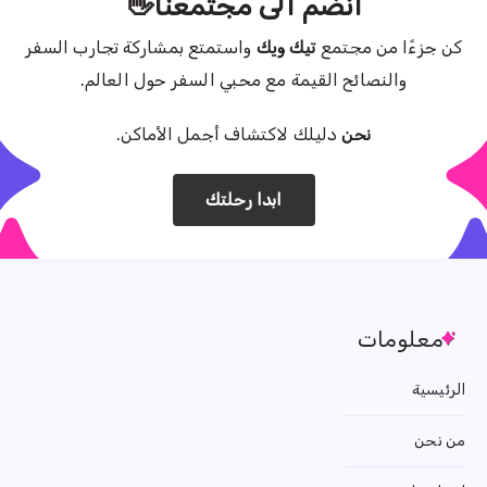
انضم الى مجتمعنا👋
كن جزءًا من مجتمع
تيك ويك
واستمتع بمشاركة تجارب السفر
والنصائح القيمة مع محبي السفر حول العالم.
نحن
دليلك لاكتشاف أجمل الأماكن.
ابدا رحلتك
معلومات
الرئيسية
من نحن