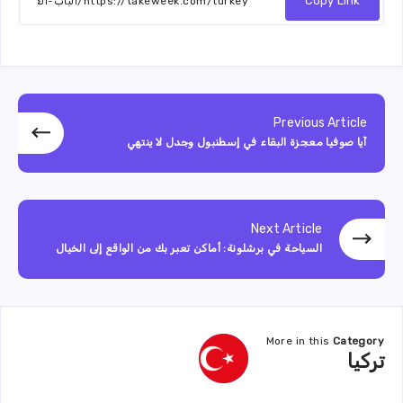
Copy Link
Previous Article
آيا صوفيا معجزة البقاء في إسطنبول وجدل لا ينتهي
Next Article
السياحة في برشلونة: أماكن تعبر بك من الواقع إلى الخيال
More in this
Category
تركيا
تركيا