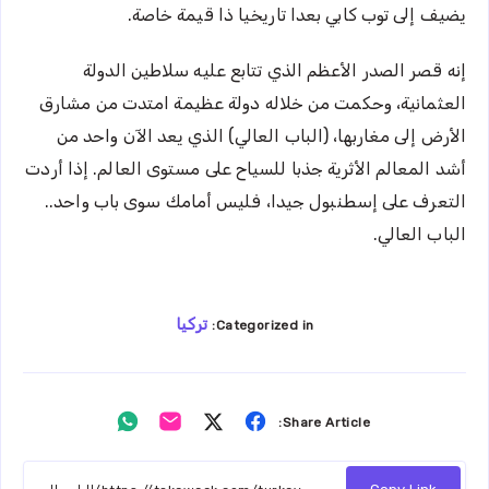
يضيف إلى توب كابي بعدا تاريخيا ذا قيمة خاصة.
إنه قصر الصدر الأعظم الذي تتابع عليه سلاطين الدولة
العثمانية، وحكمت من خلاله دولة عظيمة امتدت من مشارق
الأرض إلى مغاربها، (الباب العالي) الذي يعد الآن واحد من
أشد المعالم الأثرية جذبا للسياح على مستوى العالم. إذا أردت
التعرف على إسطنبول جيدا، فليس أمامك سوى باب واحد..
الباب العالي.
تركيا
Categorized in:
Share
Share
Share
Share
Share Article:
on
on
on
on
Whatsapp
Email
Twitter
Facebook