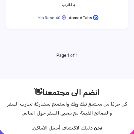
بالقرب…
40 Min Read
Ahmed Taha
Page 1 of 1
انضم الى مجتمعنا👋
كن جزءًا من مجتمع
تيك ويك
واستمتع بمشاركة تجارب السفر
والنصائح القيمة مع محبي السفر حول العالم.
نحن
دليلك لاكتشاف أجمل الأماكن.