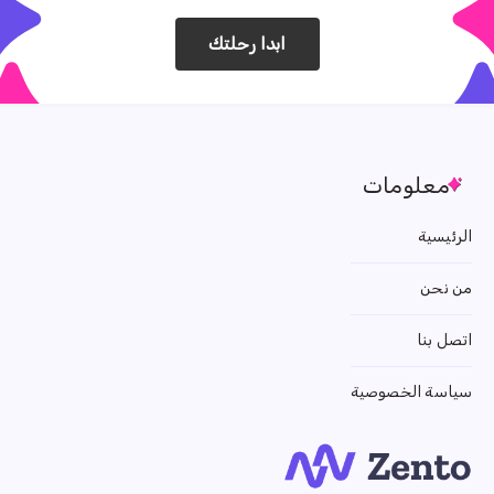
ابدا رحلتك
معلومات
الرئيسية
من نحن
اتصل بنا
سياسة الخصوصية