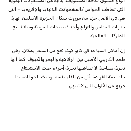
أنواع التسوق لكافة المستويات، بداية من المشغولات اليدوية
التى تخاطب الحواس كالمشغولات اللاتينية والإفريقية – التى
هي في الأصل جزء من موروث سكان الجزيرة الأصليين، نهاية
بأدوات الغطس والتزلج وأحدث صيحات الموضة ومنافذ بيع
الماركات العالمية.
إن أماكن السياحة في كايو كوكو تقع من السحر بمكان، وهى
طعم الكاريبي الأصيل بين الرفاهية والبحر والكهوف، كما أنها
تجربة سياحية لا تضاهيها تجربة أخرى، حيث الاستمتاع
بالطبيعة الفريدة يأتي من تلقاء نفسه، وحيث الجو المحيط
مزيج من الألوان التى لا تنتهي.