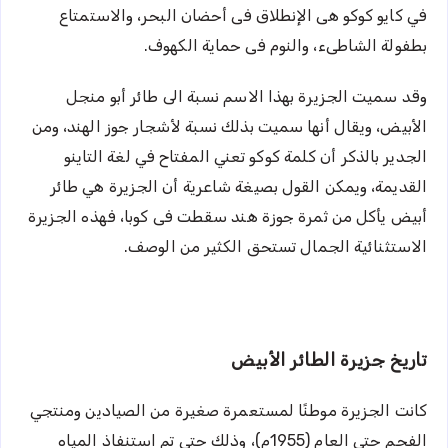
في كايو كوكو هى الإنطلاق فى أحضان البحر، والاستمتاع
بطفولة الشاطىء، والنوم فى حماية الكهوف.
وقد سميت الجزيرة بهذا الاسم نسبة الى طائر أبو منجل
الأبيض، ويقال أنها سميت بذلك نسبة لأشجار جوز الهند، ومن
الجدير بالذكر أن كلمة كوكو تعني المفتاح في لغة التاينو
القديمة، ويمكن القول بصيغة شاعرية أن الجزيرة هي طائر
أبيض يأكل من ثمرة جوزة هند سقطت فى كوبا، فهذه الجزيرة
الاستثنائية الجمال تستحق الكثير من الوصف.
تاريخ جزيرة الطائر الأبيض
كانت الجزيرة موطنًا لمستعمرة صغيرة من الصيادين ومنتجي
الفحم حتى العام (1955م)، وذلك حتى تم استنفاذ المياه