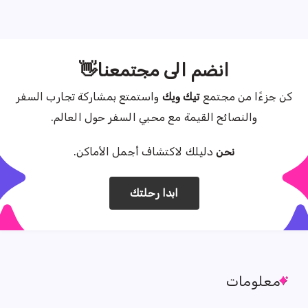
انضم الى مجتمعنا👋
كن جزءًا من مجتمع
تيك ويك
واستمتع بمشاركة تجارب السفر
والنصائح القيمة مع محبي السفر حول العالم.
نحن
دليلك لاكتشاف أجمل الأماكن.
ابدا رحلتك
معلومات