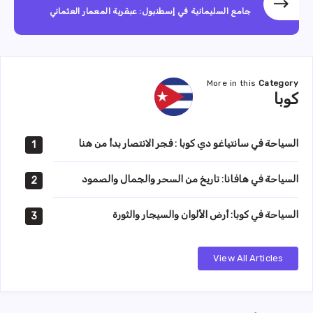
جامع السليمانية في إسطنبول: عبقرية المعمار العثماني
More in this
Category
كوبا
كوبا
السياحة في سانتياغو دي كوبا : فجر الانتصار بدأ من هنا
1
السياحة في هافانا: تاريخ من السحر والجمال والصمود
2
السياحة في كوبا: أرض الألوان والسيجار والثورة
3
View All Articles