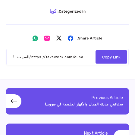
كوبا
Categorized in:
Share
Share
Share
Share
Share Article:
on
on
on
on
Whatsapp
Email
Twitter
Facebook
Copy Link
Previous Article
سفانيتي مدينة الجبال والأنهار الجليدية في جورجيا
Next Article