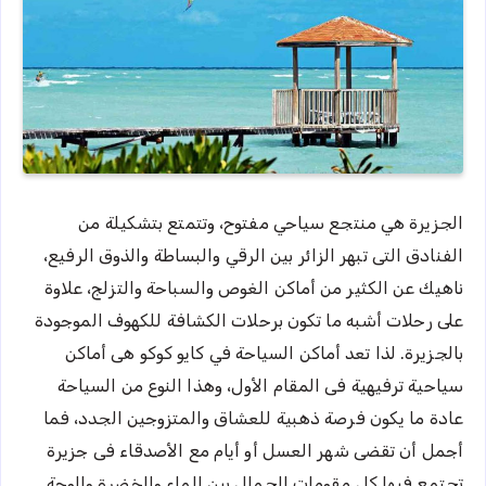
الجزيرة هي منتجع سياحي مفتوح، وتتمتع بتشكيلة من
الفنادق التى تبهر الزائر بين الرقي والبساطة والذوق الرفيع،
ناهيك عن الكثير من أماكن الغوص والسباحة والتزلج، علاوة
على رحلات أشبه ما تكون برحلات الكشافة للكهوف الموجودة
بالجزيرة. لذا تعد أماكن السياحة في كايو كوكو هى أماكن
سياحية ترفيهية فى المقام الأول، وهذا النوع من السياحة
عادة ما يكون فرصة ذهبية للعشاق والمتزوجين الجدد، فما
أجمل أن تقضى شهر العسل أو أيام مع الأصدقاء فى جزيرة
تجتمع فيها كل مقومات الجمال بين الماء والخضرة والوجة