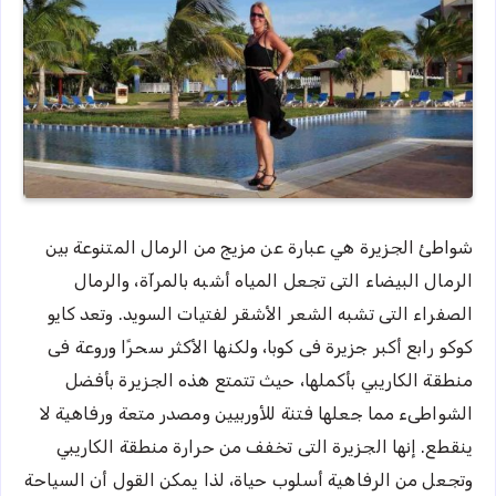
شواطئ الجزيرة هي عبارة عن مزيج من الرمال المتنوعة بين
الرمال البيضاء التى تجعل المياه أشبه بالمرآة، والرمال
الصفراء التى تشبه الشعر الأشقر لفتيات السويد. وتعد كايو
كوكو رابع أكبر جزيرة فى كوبا، ولكنها الأكثر سحرًا وروعة فى
منطقة الكاريبي بأكملها، حيث تتمتع هذه الجزيرة بأفضل
الشواطىء مما جعلها فتنة للأوربيين ومصدر متعة ورفاهية لا
ينقطع. إنها الجزيرة التى تخفف من حرارة منطقة الكاريبي
وتجعل من الرفاهية أسلوب حياة، لذا يمكن القول أن السياحة