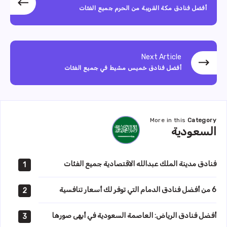
أفضل فنادق مكة القريبة من الحرم جميع الفئات
Next Article
أفضل فنادق خميس مشيط في جميع الفئات
More in this
Category
السعودية
السعودية
فنادق مدينة الملك عبدالله الاقتصادية جميع الفئات
1
6 من أفضل فنادق الدمام التي توفر لك أسعار تنافسية
2
أفضل فنادق الرياض: العاصمة السعودية في أبهى صورها
3