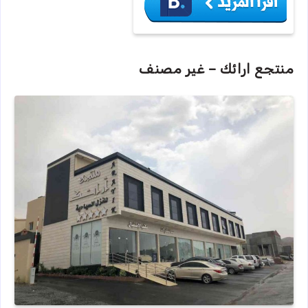
منتجع ارائك – غير مصنف