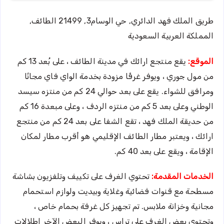
طريق الملك فهد الدائري, حي الوسام3, 21499 الطائف,
المملكة العربية السعودية
الموقع:
يقع منتجع ارائك في مدينة الطائف ، على بُعد 13 كم
من مول جوري ، ويوفر غرفًا مزودة بخدمة الواي فاي مجانًا
ومرافق للشواء. يقع على بعد حوالي 24 كم من منتزه سيسد
الوطني وعلى بعد 5 كم من منتزه الردف ، وعلى مبعدة 16 كم
من حديقة الملك فهد ، تقع الشفا على بعد 24 كم من منتجع
ارائك ، ويعتبر مطار الطائف الإقليمي هو أقرب مطار لمكان
الإقامة ، ويقع على بعد 40 كم.
الخدمات المقدمة:
تحتوي الغرف على تكييف وتلفزيون بشاشة
مسطحة مع قنوات فضائية وغلاية وبيديت ولوازم استحمام
مجانية وخزانة ملابس. تم تجهيز كل غرفة بحمام خاص ،
وتحتوي بعض الغرف على تراس ، ويوفر البعض الآخر إطلالات