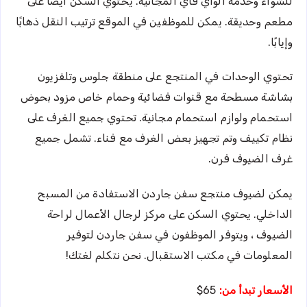
للشواء وخدمة الواي فاي المجانية. يحتوي السكن أيضًا على
مطعم وحديقة. يمكن للموظفين في الموقع ترتيب النقل ذهابًا
وإيابًا.
تحتوي الوحدات في المنتجع على منطقة جلوس وتلفزيون
بشاشة مسطحة مع قنوات فضائية وحمام خاص مزود بحوض
استحمام ولوازم استحمام مجانية. تحتوي جميع الغرف على
نظام تكييف وتم تجهيز بعض الغرف مع فناء. تشمل جميع
غرف الضيوف فرن.
يمكن لضيوف منتجع سفن جاردن الاستفادة من المسبح
الداخلي. يحتوي السكن على مركز لرجال الأعمال لراحة
الضيوف ، ويتوفر الموظفون في سفن جاردن لتوفير
المعلومات في مكتب الاستقبال. نحن نتكلم لغتك!
الأسعار تبدأ من:
65$