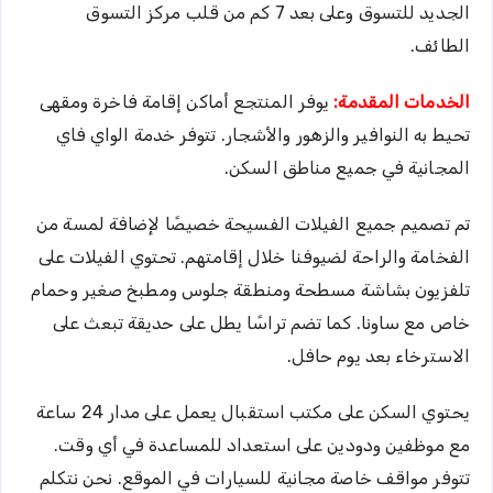
الجديد للتسوق وعلى بعد 7 كم من قلب مركز التسوق
الطائف.
الخدمات المقدمة:
يوفر المنتجع أماكن إقامة فاخرة ومقهى
تحيط به النوافير والزهور والأشجار. تتوفر خدمة الواي فاي
المجانية في جميع مناطق السكن.
تم تصميم جميع الفيلات الفسيحة خصيصًا لإضافة لمسة من
الفخامة والراحة لضيوفنا خلال إقامتهم. تحتوي الفيلات على
تلفزيون بشاشة مسطحة ومنطقة جلوس ومطبخ صغير وحمام
خاص مع ساونا. كما تضم ​​تراسًا يطل على حديقة تبعث على
الاسترخاء بعد يوم حافل.
يحتوي السكن على مكتب استقبال يعمل على مدار 24 ساعة
مع موظفين ودودين على استعداد للمساعدة في أي وقت.
تتوفر مواقف خاصة مجانية للسيارات في الموقع. نحن نتكلم