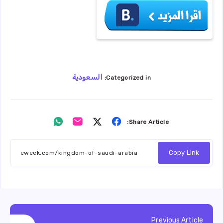
السعودية
Categorized in:
Share
Share
Share
Share
Share Article:
on
on
on
on
Whatsapp
Email
Twitter
Facebook
Copy Link
Previous Article