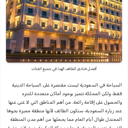
أفضل فنادق الطائف الهدا في جميع الفئات
السياحة في السعودية ليست مقتصرة على السياحة الدينية
فقط، ولكن المملكة تتميز بوجود أماكن متعددة للتنزه
والحصول على إقامة رائعة. من أهم المناطق التي لا غنى عنها
عند زيارة السعودية، ستكون الطائف لأنها منطقة مميزة بجوها
المعتدل طوال أيام العام مما يجعلها من أهم مدن المنطقة
الغربية. تتميز المدينة بقربها من مكة المكرمة حيث لا تستغرق