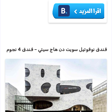
فندق نوفوتيل سويت دن هاج سيتي – فندق 4 نجوم