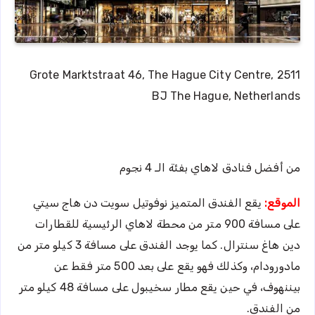
Grote Marktstraat 46, The Hague City Centre, 2511
BJ The Hague, Netherlands
من أفضل فنادق لاهاي بفئة الـ 4 نجوم
الموقع:
يقع الفندق المتميز نوفوتيل سويت دن هاج سيتي
على مسافة 900 متر من محطة لاهاي الرئيسية للقطارات
دين هاغ سنترال. كما يوجد الفندق على مسافة 3 كيلو متر من
مادورودام، وكذلك فهو يقع على بعد 500 متر فقط عن
بيننهوف، في حين يقع مطار سخيبول على مسافة 48 كيلو متر
من الفندق.