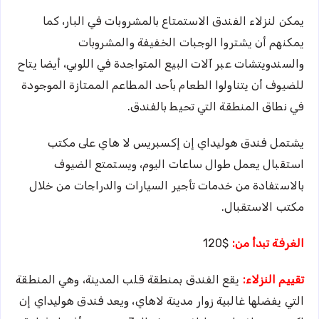
يمكن لنزلاء الفندق الاستمتاع بالمشروبات في البار، كما
يمكنهم أن يشتروا الوجبات الخفيفة والمشروبات
والسندويتشات عبر آلات البيع المتواجدة في اللوبي، أيضا يتاح
للضيوف أن يتناولوا الطعام بأحد المطاعم الممتازة الموجودة
في نطاق المنطقة التي تحيط بالفندق.
يشتمل فندق هوليداي إن إكسبريس لا هاي على مكتب
استقبال يعمل طوال ساعات اليوم، ويستمتع الضيوف
بالاستفادة من خدمات تأجير السيارات والدراجات من خلال
مكتب الاستقبال.
الغرفة تبدأ من:
$120
تقييم النزلاء:
يقع الفندق بمنطقة قلب المدينة، وهي المنطقة
التي يفضلها غالبية زوار مدينة لاهاي، ويعد فندق هوليداي إن