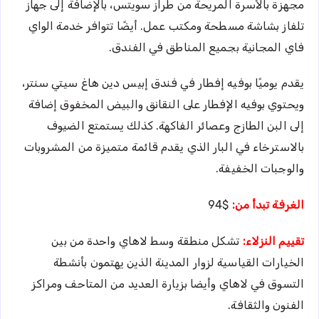
مجهزة بالأسرة المريحة من طراز سويتس، بالإضافة إلى جهاز
تلفاز بشاشة مسطحة ومكتب عمل. أيضًا تتوافر خدمة الواي
فاي المجانية بجميع المناطق في الفندق.
يقدم يوميًا بوفيه إفطار في فندق إبيس دين هاغ سيتي سنتر،
ويحتوي بوفيه الإفطار على النقانق والبيض المخفوق إضافة
إلى البن الطازج وعصائر الفاكهة. كذلك يستمتع الضيوف
بالاسترخاء في البار الذي يقدم قائمة متميزة من المشروبات
والوجبات الخفيفة.
الغرفة تبدأ من:
$94
تقييم النزلاء:
تشكل منطقة وسط لاهاي واحدة من بين
الخيارات القياسية لزوار المدينة الذين يهتمون بأنشطة
التسوق في لاهاي وأيضا بزيارة العديد من المتاحف ومراكز
الفنون والثقافة.