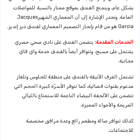
بشكل عام، ويتمتع الفندق بموقع ممتاز بالنسبة للمواصلات
العامة. وتجدر الإشارة إلى أن المعماري الشهيرJacques
Garcia هو من قام بإنجاز التصميم المعماري لفندق ديز إنديز.
الخدمات المقدمة:
يتضمن الفندق على نادي صحي حصري
يشتمل على مسبح، وتتوافر أيضاً بالفندق خدمة واي فاي
مجانية.
تشتمل الغرف الأنيقة بالفندق على منطقة للجلوس وتلفاز
مدعوم بقنوات فضائية، كما تتوفر الأسرّة كبيرة الحجم التي
تتضمن على الألحفة البيضاء الناعمة للاستمتاع بالليالي
المريحة والأجواء المميزة.
كذلك تتوافر صالة ومطعم رائع وعدة مرافق مخصصة
للاجتماعات.