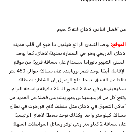
من أفضل فنادق لاهاي فئة 5 نجوم
الموقع:
يوجد الفندق الرائع هيلتون ذا هيغ في قلب مدينة
لاهاي التاريخي وهو حي السفارة بمدينة لاهاي، كما يوجد
المبنى الشهير بانوراما ميسداغ على مسافة قريبة من موقع
الإقامة، أيضًا يوجد قصر نورتاينده على مسافة حوالي 450 مترا
فقط من الفندق، بينما يتاح الوصول إلى الشاطئ بمنطقة
سخيفينينغن في مدة لا تتجاوز الـ 20 دقيقة بواسطة الترام.
وتقع كل من فريديسبلاس وموريتشويس فضلا عن العديد من
أماكن التسوق في لاهاي مثل منطقة لانج فورهوت في نطاق
مسافة كيلو متر واحد، وكذلك توجد محطة لاهاي الرئيسية
على مسافة 2 كيلو متر وهي توفر وسائل المواصلات السهلة