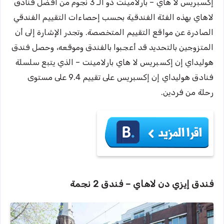
إكسبريس لا هاي – بارلامينت ذو الـ 3 نجوم من أفضل فنادق
لاهاي بهذه الفئة الفندقية بحسب إحصاءات التقييم الفندقي
الصادرة عن مواقع التقييم المتخصصة. وتجدر الإشارة إلى أن
المتزوجين بالتحديد قد أعجبوا بالفندق وموقعه، وحصل فندق
هوليداي إن إكسبريس لا هاي بارلامينت – الذي يتبع سلسلة
فنادق هوليداي إن إكسبريس على تقييم 9.4 على مستوى
رحلة من فردين.
فندق إيزي دن لاهاي – فندق 2 نجمة