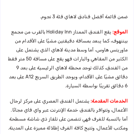
ضمن قائمة أفضل فنادق لاهاي فئة 3 نجوم.
الموقع:
يقع الفندق الممتاز Holiday Inn بالقرب من مجمع
بيننهوف، كما يبعد بمسافة دقيقتين مشيًا على الأقدام من
ماوريتس هاوس، أما وسط مدينة لاهاي الذي يشتمل على
الكثير من المقاهي والبارات فهو يقع على مسافة 50 متر فقط
من الفندق، كذلك توجد محطة لاهاي الرئيسية على بعد 9
دقائق مشيًا على الأقدام، ويوجد الطريق السريع A12 على بعد
6 دقائق تقريبًا بواسطة السيارة.
الخدمات المقدمة:
يشتمل الفندق العصري على مركز لرجال
الأعمال، وتتوافر بالفندق خدمة الإنترنت عبر واي فاي مجانًا.
أما بالنسبة للغرف فهي تتضمن على تلفاز ذي شاشة مسطحة
ومكتب للأعمال، وتتيح كافة الغرف إطلالة مميزة على المدينة.