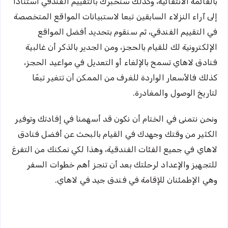
بالقائمة الانتقائية، وكذلك سنخبرك بالتقييم الفندقي استنادًا
إلى آراء النزلاء السابقين تبعا لاستبيانات المواقع المتخصصة
في التقييم الفندقي، ثم سنقوم بتحديد أفضل المواقع
الإلكترونية لك للقيام بالحجز، ومن الجدير بالذكر أن غالبية
فنادق لاهاي تسمح بالإلغاء أو التعديل في مواعيد الحجز،
كذلك فالأسعار الواردة للغرف من الممكن أن تتغير تبعًا
لتاريخ الوصول والمغادرة.
ونحن نتمنى في الختام أن نكون قد أسهمنا في إفادتك وتوفير
الكثير من وقتك وجهدك في القيام بالبحث عن أفضل فنادق
لاهاي في جميع الفئات الفندقية، وهذا لكي نمكنك من التفرغ
للتجهيز والإعداد لرحلتك بعد أن تنجز أهم خطوات السفر
وهي الإطمئنان للإقامة في فندق جيد في لاهاي.