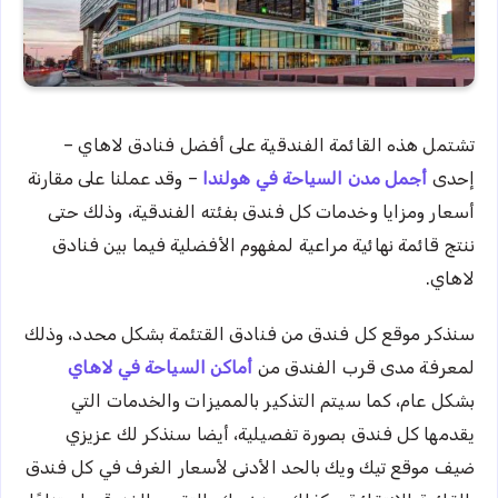
تشتمل هذه القائمة الفندقية على أفضل فنادق لاهاي –
إحدى
أجمل مدن السياحة في هولندا
– وقد عملنا على مقارنة
أسعار ومزايا وخدمات كل فندق بفئته الفندقية، وذلك حتى
ننتج قائمة نهائية مراعية لمفهوم الأفضلية فيما بين فنادق
لاهاي.
سنذكر موقع كل فندق من فنادق القتئمة بشكل محدد، وذلك
لمعرفة مدى قرب الفندق من
أماكن السياحة في لاهاي
بشكل عام، كما سيتم التذكير بالمميزات والخدمات التي
يقدمها كل فندق بصورة تفصيلية، أيضا سنذكر لك عزيزي
ضيف موقع تيك ويك بالحد الأدنى لأسعار الغرف في كل فندق