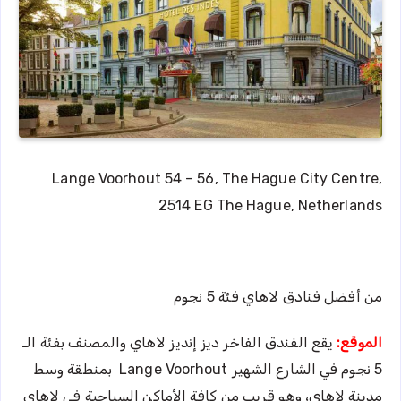
Lange Voorhout 54 – 56, The Hague City Centre,
2514 EG The Hague, Netherlands
من أفضل فنادق لاهاي فئة 5 نجوم
الموقع:
يقع الفندق الفاخر ديز إنديز لاهاي والمصنف بفئة الـ
5 نجوم في الشارع الشهير Lange Voorhout بمنطقة وسط
مدينة لاهاي، وهو قريب من كافة الأماكن السياحية في لاهاي