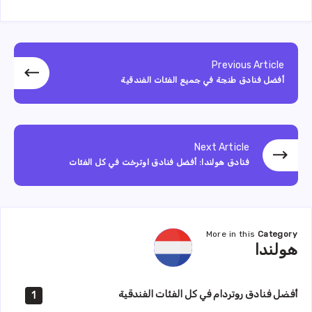
Previous Article
أفضل فنادق طنجة في جميع الفئات الفندقية
Next Article
فنادق هولندا: أفضل فنادق اوترخت في كل الفئات
More in this
Category
هولندا
هولندا
أفضل فنادق روتردام في كل الفئات الفندقية
1