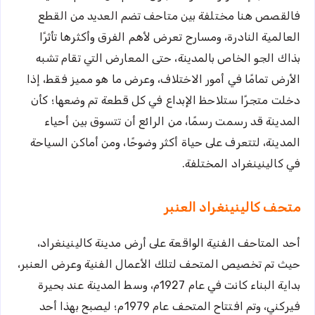
فالقصص هنا مختلفة بين متاحف تضم العديد من القطع
العالمية النادرة، ومسارح تعرض لأهم الفرق وأكثرها تأثرًا
بذاك الجو الخاص بالمدينة، حتى المعارض التي تقام تشبه
الأرض تمامًا في أمور الاختلاف، وعرض ما هو مميز فقط، إذا
دخلت متجرًا ستلاحظ الإبداع في كل قطعة تم وضعها؛ كأن
المدينة قد رسمت رسمًا، من الرائع أن تتسوق بين أحياء
المدينة، لتتعرف على حياة أكثر وضوحًا، ومن أماكن السياحة
في كالينينغراد المختلفة.
متحف كالينينغراد العنبر
أحد المتاحف الفنية الواقعة على أرض مدينة كالينينغراد،
حيث تم تخصيص المتحف لتلك الأعمال الفنية وعرض العنبر،
بداية البناء كانت في عام 1927م، وسط المدينة عند بحيرة
فيركني، وتم افتتاح المتحف عام 1979م؛ ليصبح بهذا أحد