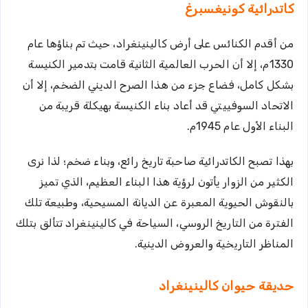
كاتدرائية كونيغسبرغ
من أقدم الكنائس على أرض كالينينغراد، حيث تم بناؤها عام
1330م، إلا أن الحرب العالمية الثانية قامت بتدمير الكنيسة
بشكل كامل، فضاع جزء من هذا الصرح الديني الضخم، إلا أن
الاتحاد السوفييتي قد أعاد بناء الكنيسة بهيكلة قريبة من
البناء الأول عام 1945م.
بهذا تصبح الكاتدرائية صاحبة تاريخ رائع، وبناء ضخم؛ لذا نرى
الكثير من الزوار يأتون لرؤية هذا البناء العظيم، الذي تميز
بالنقوش الحيوية المعبرة عن الديانة المسيحية، وطبيعة تلك
الفترة من التاريخ الروسي، السياحة في كالينينغراد تتألق بتلك
المناظر التاريخية والعروض الدينية.
حديقة حيوان كالينينغراد