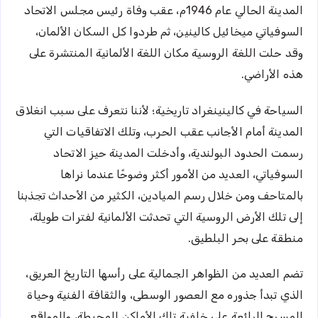
المدينة الحالي عام 1946م، عقب وفاة رئيس مجلس الاتحاد
السوفياتي ميخائيل كالينين، ثم طردوا كل السكان الألمان،
وقد حلت اللغة الروسية مكان اللغة الألمانية المنتشرة على
هذه الأراضي.
السياحة في كالينينغراد تاريخية؛ لأننا نتعرف على سبب انغلاق
المدينة أمام الأجانب عقب الحرب، وتلك الاتفاقيات التي
رسمت الحدود البولندية، وأدخلت المدينة حيز الاتحاد
السوفياتي، العديد من الأمور أكثر وضوحًا عندما نراها
بالمتاحف ومن خلال رسم الميادين، الكثير من الأحداث تجذبنا
إلى تلك الأرض الروسية التي تحدثت الألمانية لفترات طويلة،
منطقة على بحر البلطيق.
تضم العديد من الظواهر الجمالية على رأسها التاريخ العريق،
الذي تبدأ جذوره مع العصور الوسطى، والثقافة الفنية وحياة
المسرح الرائعة على خلفية تلك الأماكن المحيطة، والمواقع