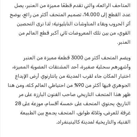
المتاحف الرائعة، والتي تقدم قطعًا مميزة من العنبر، يصل
عدد القطع إلى 14.000، تصميم المتحف أكثر من رائع، يوضح
أثر الحروب وبقاء المناوشات النابليونية؛ لذا نرى التحصين
القوي، من بين تلك المعروضات ثاني أكبر قطع العالم من
العنبر.
ويضم المتحف أكثر من 3000 قطعة مميزة من العنبر
وأشهرهم سحلية صغيرة، أحد المشتقات العضوية المميزة،
اختيار المكان جاء لقرب المدينة من يانتارنوي أرض الإيداع
الجوهري فيها أكثر من 90% من احتياطي العالم كله، ومن هنا
ظهر هذا المتحف التاريخي صاحب الفنون البارزة على مر
التاريخ، يحتوي المتحف على خمسة أقسام، موزعة على 28
غرفة للعرض، وثلاثة طوابق، المتحف يجمع بين الطبيعة
الفنية، والتاريخية لمدينة كالينينغراد.