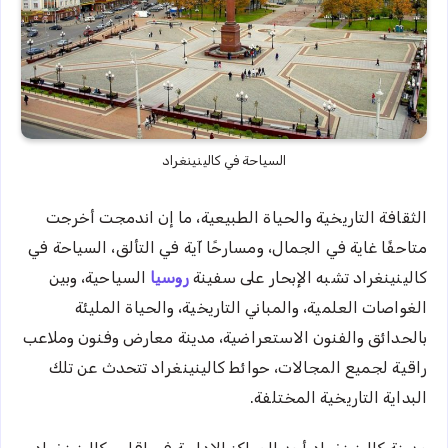
السياحة في كالينينغراد
الثقافة التاريخية والحياة الطبيعية، ما إن اندمجت أخرجت
متاحفًا غاية في الجمال، ومسارحًا آية في التألق، السياحة في
كالينينغراد تشبه الإبحار على سفينة
روسيا
السياحية، وبين
الغواصات العلمية، والمباني التاريخية، والحياة المليئة
بالحدائق والفنون الاستعراضية، مدينة معارض وفنون وملاعب
راقية لجميع المجالات، حوائط كالينينغراد تتحدث عن تلك
البداية التاريخية المختلفة.