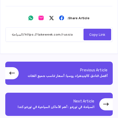
Share
Share
Share
Share
Share Article:
on
on
on
on
Whatsapp
Email
Twitter
Facebook
Copy Link
Previous Article
أفضل فنادق كالينينغراد روسيا: أسعار تناسب جميع الفئات
Next Article
السياحة في تورنتو : أهم الأماكن السياحية في تورنتو كندا