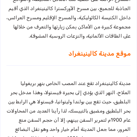
الجاذبة للجميع، بين مسرح الأوركسترا كالينينغراد الذي أقيم
داخل الكنيسة الكاثوليكية، والمسرح الإقليم ومسرح العرائس،
مجموعة كبيرة من الأماكن يمكن زيارتها والتعرف من خلالها
على الطاقات الألمانية، والنزعات الروسية المشوقة.
موقع مدينة كالينينغراد
مدينة كالينينغراد تقع عند المصب الخاص بنهر بريغوليا
الملاح، النهر الذي يؤدي إلى بحيرة فيستولا، وهذا مدخل بحر
البلطيق، حيث تقع بين بولندا وليتوانيا، فيستولا هي الرابط بين
بحر البلطيق ومضيق بالتييسك، لذا رأينا العديد من المحاولات
عام 1900م لتمرير السفن بينهم، إلا أن حجم السفن منع
المرور، مما جعل المدينة أمام خيار واحد وهو نقل البضائع