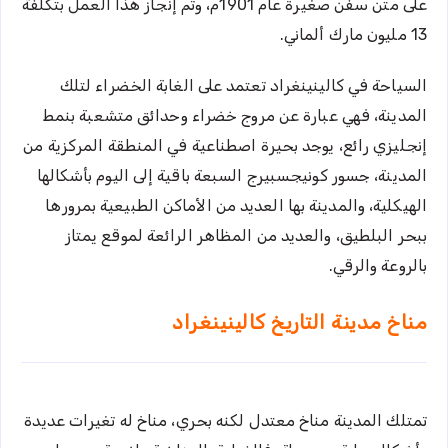
على متن سفن صغيرة عام 1901م، وتم إنجاز هذا العمل بتكلفة
13 مليون مارك ألماني.
السياحة في كالينينغراد تعتمد على الغابة الخضراء لتلك
المدينة، فهي عبارة عن مروج خضراء وحدائق متشعبة بنمط
إنجليزي رائع، يوجد بحيرة اصطناعية في المنطقة المركزية من
المدينة، جسور كونيجسبيرج السبعة باقية إلى اليوم بأشكالها
الهيكلية، والمدينة بها العديد من الأماكن الطبيعية بمرورها
ببحر البلطيق، والعديد من المظاهر الرائعة لموقع يمتاز
بالروعة والرقي.
مناخ مدينة التاريخ كالينينغراد
تمتلك المدينة مناخ معتدل لكنه بحري، مناخ له تغيرات عديدة