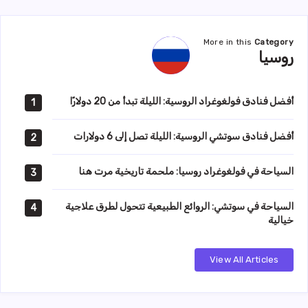
More in this
Category
روسيا
روسيا
أفضل فنادق فولغوغراد الروسية: الليلة تبدأ من 20 دولارًا
1
أفضل فنادق سوتشي الروسية: الليلة تصل إلى 6 دولارات
2
السياحة في فولغوغراد روسيا: ملحمة تاريخية مرت هنا
3
السياحة في سوتشي: الروائع الطبيعية تتحول لطرق علاجية
4
خيالية
View All Articles